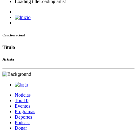
Loading title
Loading artist
Canción actual
Título
Artista
Noticias
Top 10
Eventos
Programas
Deportes
Podcast
Donar