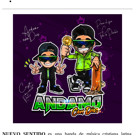
NUEVO SENTIDO
es una banda de música cristiana latina,