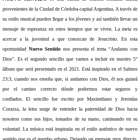
provenientes de la Ciudad de Córdoba-capital Argentina. A través de
su estilo musical pueden llegar a los jóvenes y así también llevar un
mensaje de esperanza en estos tiempos que se viven. La meta es
acercar a la juventud a que conozcan de Jesucristo.
En esta
oportunidad
Nuevo Sentido
nos presenta el tema
“Andamo con
Dios”. Es el segundo sencillo que vamos a incluir en nuestro 5°
álbum que será presentado en el 2021.
Está inspirado en el Salmos
23:3, cuando nos enseña que, si andamos con Dios, él nos guiará
por el camino correcto dónde podremos estar seguros y
confiados.
El sencillo fue escrito por Maximiliano y Jeremías
Corazza, la letra surge de entender la paternidad de Dios hacia
nosotros como sus hijos, tomados de su mano, caminando en su
voluntad. La música está inspirada en el estilo auténtico de nuevo
sentido que es el mambo urbano. Dejando un mensaje muy directo,