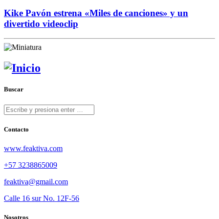
Kike Pavón estrena «Miles de canciones» y un
divertido videoclip
Buscar
Contacto
www.feaktiva.com
+57 3238865009
feaktiva@gmail.com
Calle 16 sur No. 12F-56
Nosotros