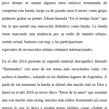
poco tiempo se suman algunos otros músicos terminando de
completar esta banda, luego ya de pasado unos 6 meses como grupo
pudieron grabar su primer Álbum llamada “En el tiempo Justo” que
fue lo que asentó una marcación definitiva como banda.
La banda
viene marcando una tendencia por su estilo de mambo urbano,
sonido actual, fusiones con trap, y las participaciones
especiales de reconocidos artistas cristianos internacionales.
En el año 2014 presenta su segundo material discográfico llamado
“Iluminados” con unos de sus temas más escuchados como «Se
acelera el mambo», sonando en los distintos lugares de Argentina.
A
partir de ese momento la banda se afirmó aún mucho más en Dios y
lanzó en el año 2016 su tercer disco “Preso de tu amor” que reanimó
aun con mucho más swing, muchos más estilos fusionando así cosas
nuevas lo que lo llevo a resaltar temas inéditos como «Subite al