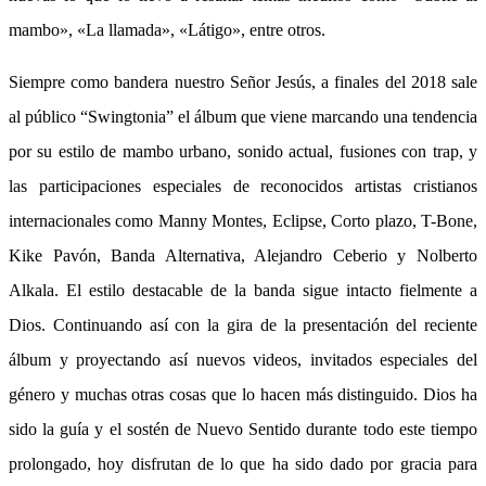
mambo», «La llamada», «Látigo», entre otros.
Siempre como bandera nuestro Señor Jesús, a finales del 2018 sale
al público “Swingtonia” el álbum que viene marcando una tendencia
por su estilo de mambo urbano, sonido actual, fusiones con trap, y
las participaciones especiales de reconocidos artistas cristianos
internacionales como Manny Montes, Eclipse, Corto plazo, T-Bone,
Kike Pavón, Banda Alternativa, Alejandro Ceberio y Nolberto
Alkala.
El estilo destacable de la banda sigue intacto fielmente a
Dios.
Continuando así con la gira de la presentación del reciente
álbum y proyectando así nuevos videos, invitados especiales del
género y muchas otras cosas que lo hacen más distinguido.
Dios ha
sido la guía y el sostén de Nuevo Sentido durante todo este tiempo
prolongado, hoy disfrutan de lo que ha sido dado por gracia para