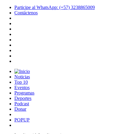
Participe al WhatsApp: (+57) 3238865009
Contáctenos
Noticias
Top 10
Eventos
Programas
Deportes
Podcast
Donar
POPUP