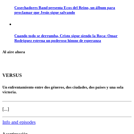
Cosechadores Band presenta Ecos del Reino, un álbum para
proclamar que Jesús sigue salvando
Cuando todo se derrumba, Cristo sigue siendo la Roca: Omar
Rodríguez estrena un poderoso himno de esperanza
Al aire ahora
VERSUS
Un enfrentamiento entre dos géneros, dos ciudades, dos países y una sola
victoria.
[...]
Info and episodes
A continuación