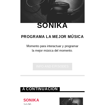
SONIKA
PROGRAMA LA MEJOR MÚSICA
Momento para interactuar y programar
la mejor música del momento.
INFO AND EPISODES
A CONTINUACIÓN
SONIKA
14:00