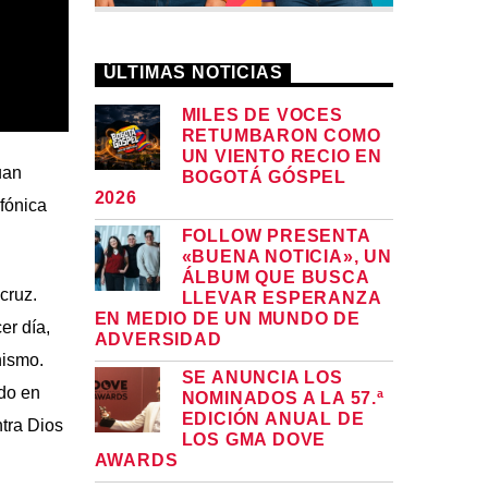
ÚLTIMAS NOTICIAS
MILES DE VOCES
RETUMBARON COMO
UN VIENTO RECIO EN
uan
BOGOTÁ GÓSPEL
2026
fónica
FOLLOW PRESENTA
«BUENA NOTICIA», UN
ÁLBUM QUE BUSCA
cruz.
LLEVAR ESPERANZA
EN MEDIO DE UN MUNDO DE
er día,
ADVERSIDAD
nismo.
SE ANUNCIA LOS
ado en
NOMINADOS A LA 57.ª
EDICIÓN ANUAL DE
tra Dios
LOS GMA DOVE
AWARDS