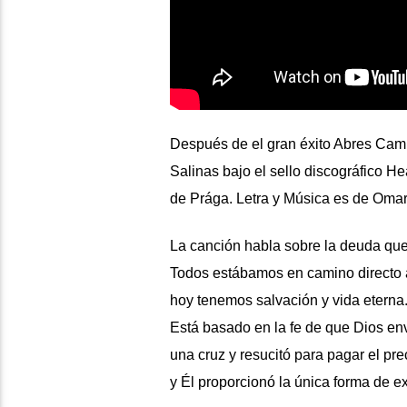
Después de el gran éxito Abres Cam
Salinas bajo el sello discográfico H
de Prága. Letra y Música es de Oma
La canción habla sobre la deuda que
Todos estábamos en camino directo al i
hoy tenemos salvación y vida eterna.
Está basado en la fe de que Dios envi
una cruz y resucitó para pagar el pr
y Él proporcionó la única forma de e