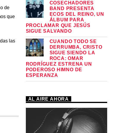
COSECHADORES
no de
BAND PRESENTA
ECOS DEL REINO, UN
mos que
ÁLBUM PARA
PROCLAMAR QUE JESÚS
SIGUE SALVANDO
das las
CUANDO TODO SE
DERRUMBA, CRISTO
SIGUE SIENDO LA
ROCA: OMAR
RODRÍGUEZ ESTRENA UN
PODEROSO HIMNO DE
ESPERANZA
AL AIRE AHORA