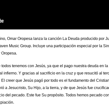
ino, Omar Oropesa lanza la canción La Deuda producido por J
eaven Music Group. Incluye una participación especial por la Sin
r Oropesa.
 todos tenemos con Jesús, ya que el pago nuestra deuda en la 
nfierno. Y gracias al sacrificio en la cruz y que resucitó al terc
 El creer que Jesús pagó por todo es el fundamento del Cristia
ó a Jesucristo, Su Hijo, a la tierra, y de que Jesús fue crucific
ecio del pecado. Este fue Su propósito. Todos hemos pecado con
xpiación.