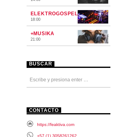
ELEKTROGOSPEL
18:00
+MUSIKA
21:00
BUSCAR
CONTACTO
https://feaktiva.com
+57 (1) 3058261262