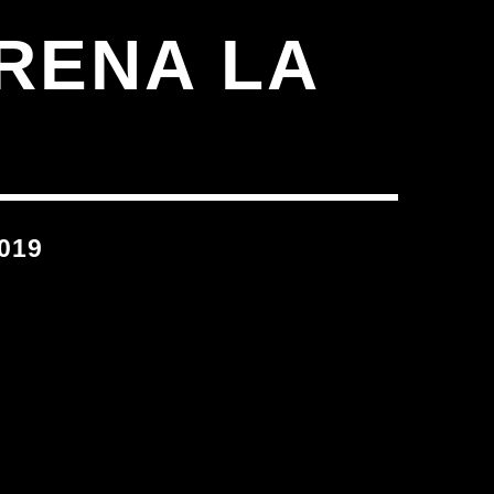
RENA LA
019