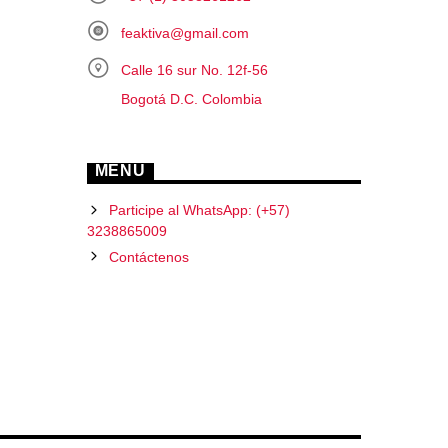
feaktiva@gmail.com
Calle 16 sur No. 12f-56
Bogotá D.C. Colombia
MENU
Participe al WhatsApp: (+57)
3238865009
Contáctenos