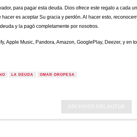
ador, para pagar esta deuda. Dios ofrece este regalo a cada u
e hacer es aceptar Su gracia y perdón. Al hacer esto, reconoce
 deuda y la pagó completamente por nosotros.
fy, Apple Music, Pandora, Amazon, GooglePlay, Deezer, y en to
NO
LA DEUDA
OMAR OROPESA
ARCHIVOS DEL AUTOR