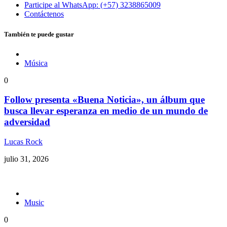
Participe al WhatsApp: (+57) 3238865009
Contáctenos
También te puede gustar
Música
0
Follow presenta «Buena Noticia», un álbum que
busca llevar esperanza en medio de un mundo de
adversidad
Lucas Rock
julio 31, 2026
Music
0