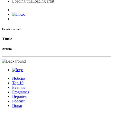
Loading title
Loading artist
Canción actual
Título
Artista
Noticias
Top 10
Eventos
Programas
Deportes
Podcast
Donar