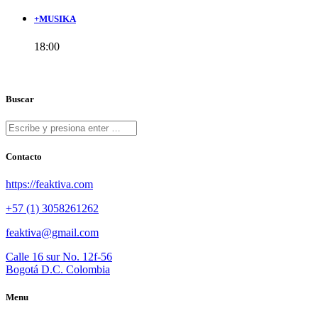
+MUSIKA
18:00
Buscar
Contacto
https://feaktiva.com
+57 (1) 3058261262
feaktiva@gmail.com
Calle 16 sur No. 12f-56
Bogotá D.C. Colombia
Menu