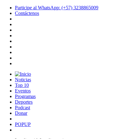
Participe al WhatsApp: (+57) 3238865009
Contáctenos
Noticias
Top 10
Eventos
Programas
Deportes
Podcast
Donar
POPUP