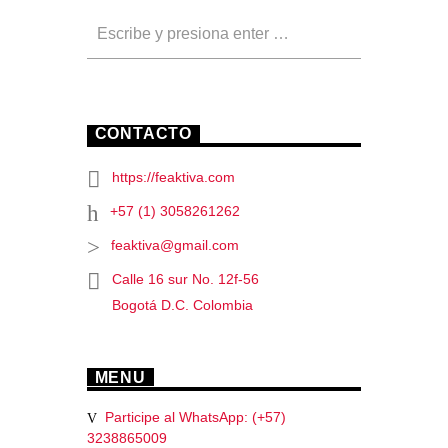
CONTACTO
https://feaktiva.com
+57 (1) 3058261262
feaktiva@gmail.com
Calle 16 sur No. 12f-56
Bogotá D.C. Colombia
MENU
Participe al WhatsApp: (+57)
3238865009