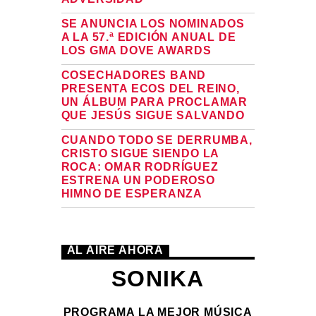
el
volumen.
SE ANUNCIA LOS NOMINADOS
A LA 57.ª EDICIÓN ANUAL DE
LOS GMA DOVE AWARDS
COSECHADORES BAND
PRESENTA ECOS DEL REINO,
UN ÁLBUM PARA PROCLAMAR
QUE JESÚS SIGUE SALVANDO
CUANDO TODO SE DERRUMBA,
CRISTO SIGUE SIENDO LA
ROCA: OMAR RODRÍGUEZ
ESTRENA UN PODEROSO
HIMNO DE ESPERANZA
AL AIRE AHORA
SONIKA
PROGRAMA LA MEJOR MÚSICA