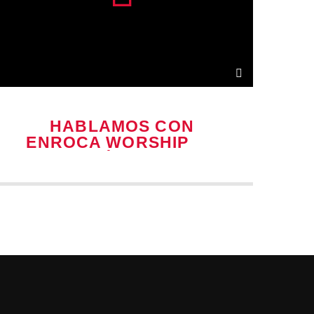
HABLAMOS CON
ENROCA WORSHIP DE
«ME AMÓ PRIMERO»