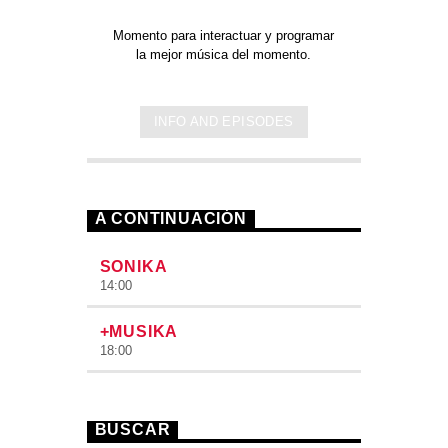
Momento para interactuar y programar
la mejor música del momento.
INFO AND EPISODES
A CONTINUACIÓN
SONIKA
14:00
+MUSIKA
18:00
BUSCAR