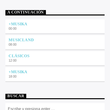
A CONTINUACIÓN
+MUSIKA
00:00
MUSICLAND
08:00
CLÁSICOS
12:00
+MUSIKA
18:00
BUSCAR