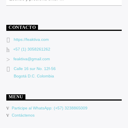
CONTACTO
https://feaktiva.com
+57 (1) 3058261262
feaktiva@gmail.com
Calle 16 sur No. 12f-56
Bogotá D.C. Colombia
MENU
Participe al WhatsApp: (+57) 3238865009
Contáctenos