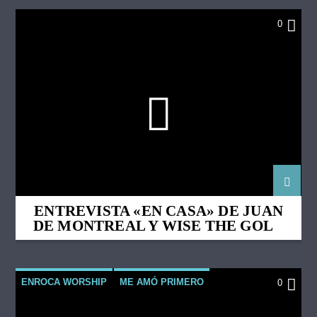
0
ENTREVISTA «EN CASA» DE JUAN
DE MONTREAL Y WISE THE GOLD
PEN
ENROCA WORSHIP
ME AMÓ PRIMERO
0
YOUTUBE