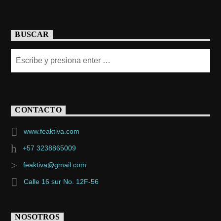
BUSCAR
CONTACTO
www.feaktiva.com
+57 3238865009
feaktiva@gmail.com
Calle 16 sur No. 12F-56
NOSOTROS