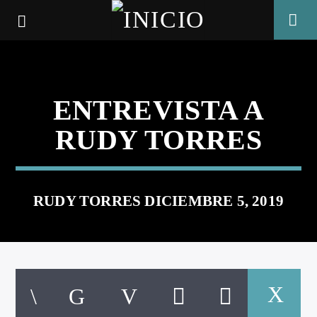
ENTREVISTA A
RUDY TORRES
RUDY TORRES DICIEMBRE 5, 2019
CANCIÓN ACTUAL
TÍTULO