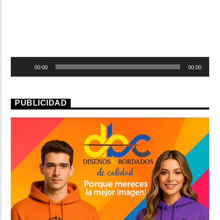
ARTISTA
Reproductor
00:00
00:00
de
audio
PUBLICIDAD