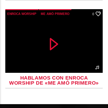
ENROCA WORSHIP
ME AMÓ PRIMERO
0
YOUTUBE
HABLAMOS CON ENROCA
WORSHIP DE «ME AMÓ PRIMERO»