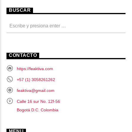
BUSCAR
CONTACTO
https://feaktiva.com
+57 (1) 3058261262
feaktiva@gmail.com
Calle 16 sur No. 12f-56
Bogotá D.C. Colombia
MENU