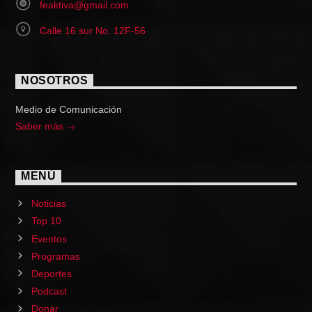
feaktiva@gmail.com
Calle 16 sur No. 12F-56
NOSOTROS
Medio de Comunicación
Saber más
MENÚ
Noticias
Top 10
Eventos
Programas
Deportes
Podcast
Donar