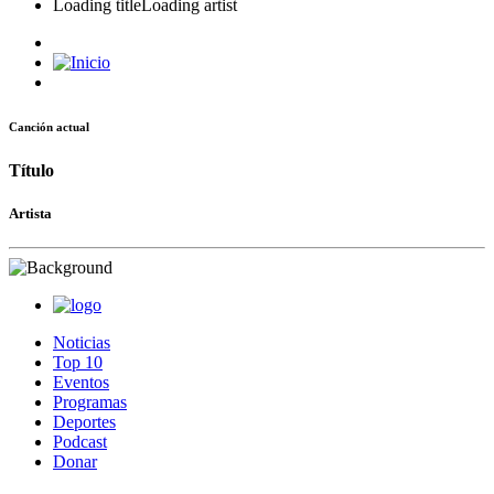
Loading title
Loading artist
Canción actual
Título
Artista
Noticias
Top 10
Eventos
Programas
Deportes
Podcast
Donar