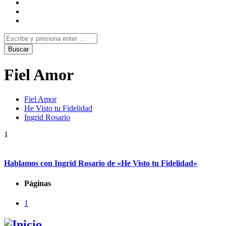
Fiel Amor
Fiel Amor
He Visto tu Fidelidad
Ingrid Rosario
1
Hablamos con Ingrid Rosario de «He Visto tu Fidelidad»
Páginas
1