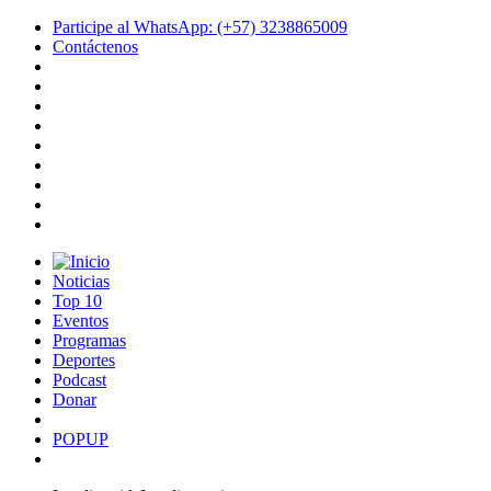
Participe al WhatsApp: (+57) 3238865009
Contáctenos
Noticias
Top 10
Eventos
Programas
Deportes
Podcast
Donar
POPUP