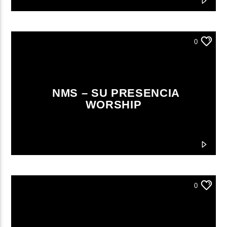
0
NMS – SU PRESENCIA
WORSHIP
0