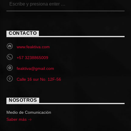
CONTACTO
www.feaktiva.com
+57 3238865009
feaktiva@gmail.com
Calle 16 sur No. 12F-56
NOSOTROS
Medio de Comunicación
Saber más