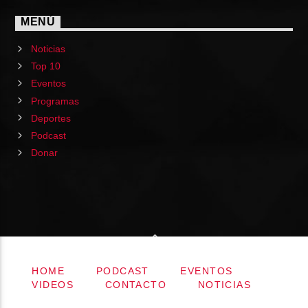
MENÚ
Noticias
Top 10
Eventos
Programas
Deportes
Podcast
Donar
HOME
PODCAST
EVENTOS
VIDEOS
CONTACTO
NOTICIAS