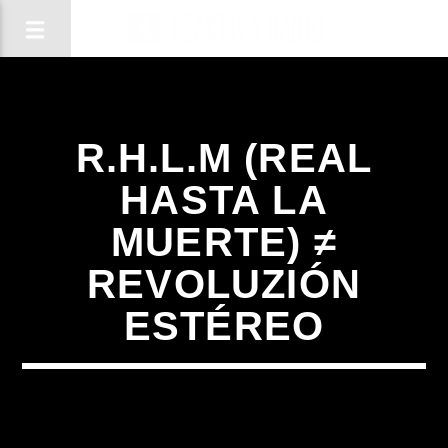
R.H.L.M (REAL
HASTA LA
MUERTE) ≠
REVOLUZIÓN
ESTÉREO
CANCIÓN ACTUAL
TÍTULO