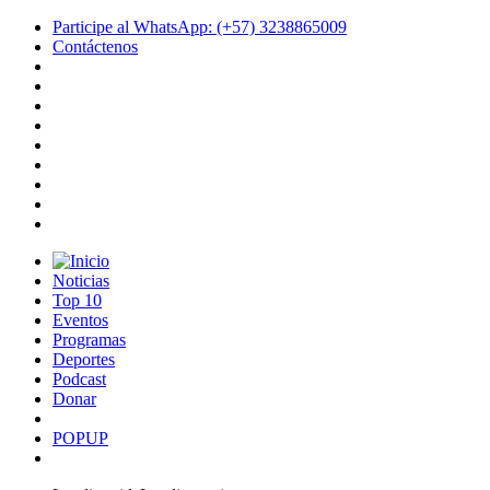
Participe al WhatsApp: (+57) 3238865009
Contáctenos
Noticias
Top 10
Eventos
Programas
Deportes
Podcast
Donar
POPUP