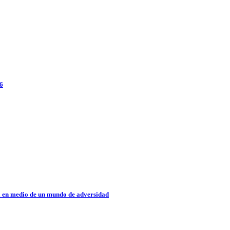
26
a en medio de un mundo de adversidad