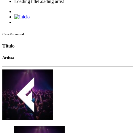
Loading title
Loading artist
Canción actual
Título
Artista