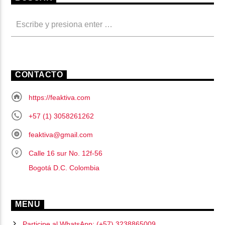
CONTACTO
https://feaktiva.com
+57 (1) 3058261262
feaktiva@gmail.com
Calle 16 sur No. 12f-56
Bogotá D.C. Colombia
MENU
Participe al WhatsApp: (+57) 3238865009