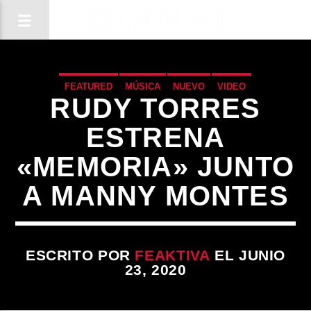
FEATURED
MÚSICA
NUEVO
VIDEO
RUDY TORRES
ESTRENA
«MEMORIA» JUNTO
A MANNY MONTES
ESCRITO POR
FEAKTIVA
EL JUNIO
23, 2020
CANCIÓN ACTUAL
TÍTULO