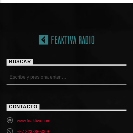
BUSCAR
CONTACTO
www.feaktiva.com
+57 3238865009