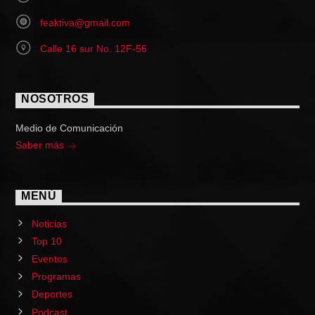
feaktiva@gmail.com
Calle 16 sur No. 12F-56
NOSOTROS
Medio de Comunicación
Saber más
MENÚ
Noticias
Top 10
Eventos
Programas
Deportes
Podcast