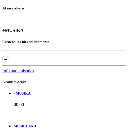
Al aire ahora
+MUSIKA
Escucha los hits del momento
[...]
Info and episodes
A continuación
+MUSIKA
00:00
MUSICLAND