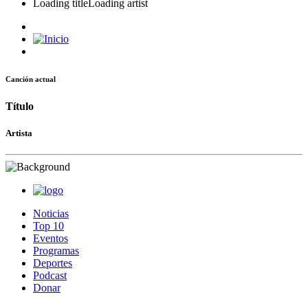
Loading title
Loading artist
Canción actual
Título
Artista
Noticias
Top 10
Eventos
Programas
Deportes
Podcast
Donar