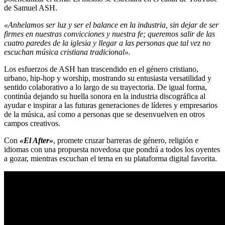
de Samuel ASH.
«
Anhelamos ser luz y ser el balance en la industria, sin dejar de ser
firmes en nuestras convicciones y nuestra fe; queremos salir de las
cuatro paredes de la iglesia y llegar a las personas que tal vez no
escuchan música cristiana tradicional
»
.
Los esfuerzos de ASH han trascendido en el género cristiano,
urbano, hip-hop y worship, mostrando su entusiasta versatilidad y
sentido colaborativo a lo largo de su trayectoria. De igual forma,
continúa dejando su huella sonora en la industria discográfica al
ayudar e inspirar a las futuras generaciones de líderes y empresarios
de la música, así como a personas que se desenvuelven en otros
campos creativos.
Con
«El After»
,
promete cruzar barreras de género, religión e
idiomas con una propuesta novedosa que pondrá a todos los oyentes
a gozar, mientras escuchan el tema en su plataforma digital favorita.