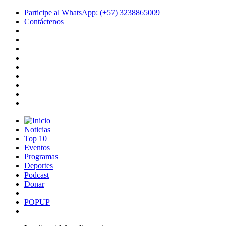
Participe al WhatsApp: (+57) 3238865009
Contáctenos
Noticias
Top 10
Eventos
Programas
Deportes
Podcast
Donar
POPUP