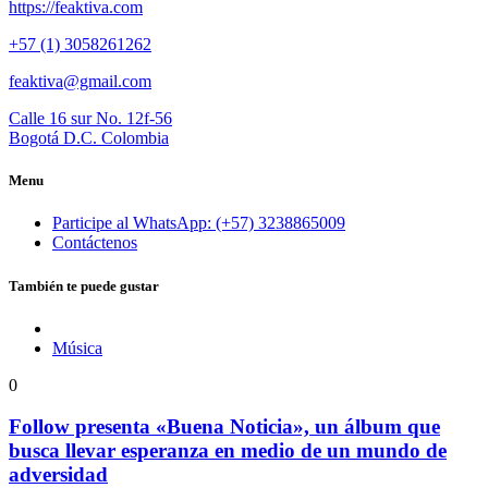
https://feaktiva.com
+57 (1) 3058261262
feaktiva@gmail.com
Calle 16 sur No. 12f-56
Bogotá D.C. Colombia
Menu
Participe al WhatsApp: (+57) 3238865009
Contáctenos
También te puede gustar
Música
0
Follow presenta «Buena Noticia», un álbum que
busca llevar esperanza en medio de un mundo de
adversidad