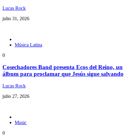
Lucas Rock
julio 31, 2026
Música Latina
0
Cosechadores Band presenta Ecos del Reino, un
álbum para proclamar que Jesús sigue salvando
Lucas Rock
julio 27, 2026
Music
0