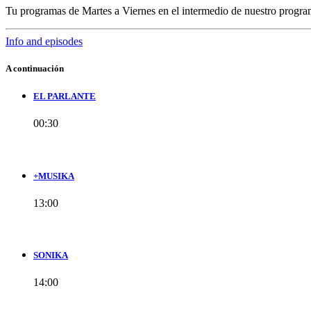
Tu programas de Martes a Viernes en el intermedio de nuestro prog
Info and episodes
A continuación
EL PARLANTE
00:30
+MUSIKA
13:00
SONIKA
14:00