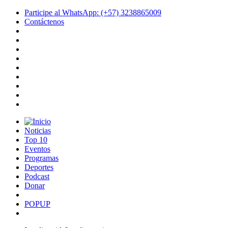
Participe al WhatsApp: (+57) 3238865009
Contáctenos
Noticias
Top 10
Eventos
Programas
Deportes
Podcast
Donar
POPUP