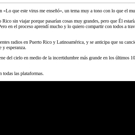
n «Lo que este virus me enseñó», un tema muy a tono con lo que el mu
ico sin viajar porque pasarían cosas muy grandes, pero que Él estaría
. Pero en el proceso aprendí mucho y lo quiero compartir con todos a tra
rentes radios en Puerto Rico y Latinoamérica, y se anticipa que su can
e y esperanza.
iene del cielo en medio de la incertidumbre más grande en los últimos 
 todas las plataformas.