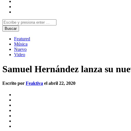
Featured
Música
Nuevo
Video
Samuel Hernández lanza su nuev
Escrito por
Feaktiva
el abril 22, 2020