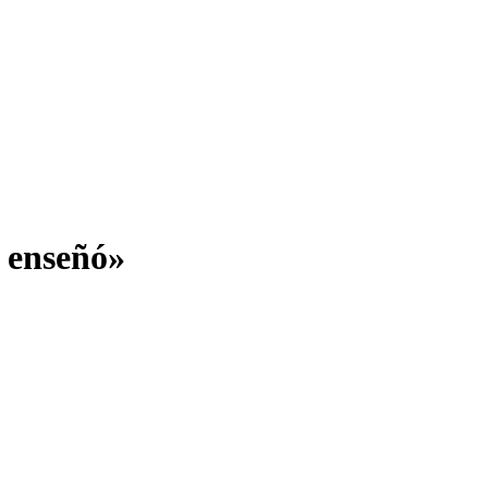
 enseñó»