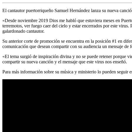
El cantautor puertorriqueño Samuel Hernández lanza su nueva canció
«Desde noviembre 2019 Dios me habló que estuviera meses en Puerto R
terremotos, ver fuego caer del cielo y estar encerrados por este virus
galardonado cantautor.
Su anterior corte de promoción se encuentra en la posición #1 en dife
comunicación que desean compartir con su audiencia un mensaje de f
«El tema surgió de inspiración divina y no se puede retener porque v
compartir su nueva canción y el mensaje que este virus nos enseñó.
Para más información sobre su música y ministerio lo pueden seguir en