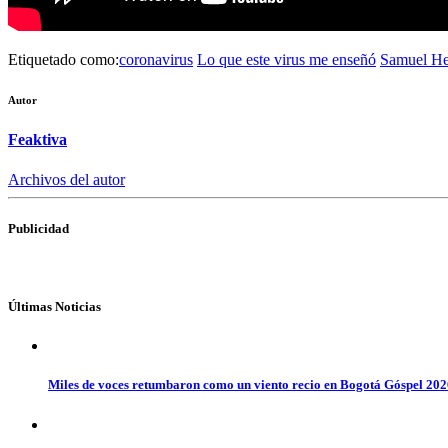
Etiquetado como:
coronavirus
Lo que este virus me enseñó
Samuel He
Autor
Feaktiva
Archivos del autor
Publicidad
Últimas Noticias
Miles de voces retumbaron como un viento recio en Bogotá Góspel 20