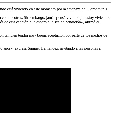
ndo está viviendo en este momento por la amenaza del Coronavirus.
 con nosotros. Sin embargo, jamás pensé vivir lo que estoy viviendo;
vés de esta canción que espero que sea de bendición», afirmó el
ción también tendrá muy buena aceptación por parte de los medios de
100 años», expresa Samuel Hernández, invitando a las personas a