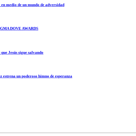
a en medio de un mundo de adversidad
OS GMA DOVE AWARDS
que Jesús sigue salvando
z estrena un poderoso himno de esperanza