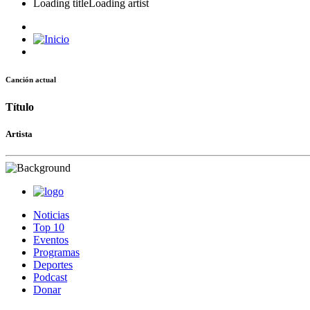
Loading title
Loading artist
Canción actual
Título
Artista
Noticias
Top 10
Eventos
Programas
Deportes
Podcast
Donar