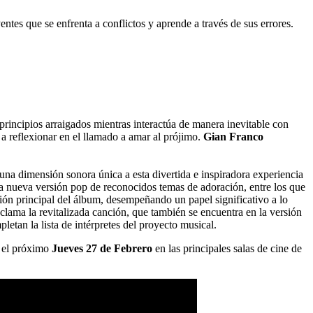
ntes que se enfrenta a conflictos y aprende a través de sus errores.
principios arraigados mientras interactúa de manera inevitable con
 a reflexionar en el llamado a amar al prójimo.
Gian Franco
 una dimensión sonora única a esta divertida e inspiradora experiencia
 nueva versión pop de reconocidos temas de adoración, entre los que
ción principal del álbum, desempeñando un papel significativo a lo
clama la revitalizada canción, que también se encuentra en la versión
letan la lista de intérpretes del proyecto musical.
a el próximo
Jueves 27 de Febrero
en las principales salas de cine de