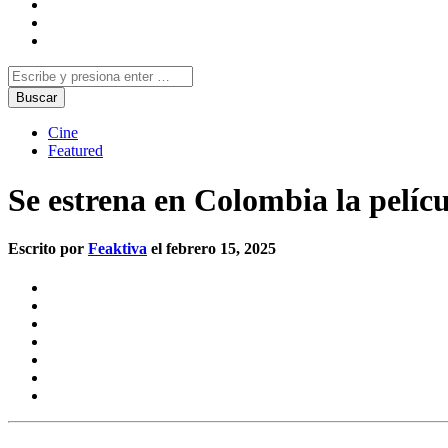
Cine
Featured
Se estrena en Colombia la pelíc
Escrito por
Feaktiva
el febrero 15, 2025