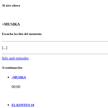
Al aire ahora
+MUSIKA
Escucha los hits del momento
[...]
Info and episodes
A continuación
+MUSIKA
00:00
EL KONTEO 10