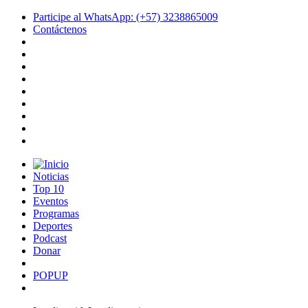
Participe al WhatsApp: (+57) 3238865009
Contáctenos
Noticias
Top 10
Eventos
Programas
Deportes
Podcast
Donar
POPUP