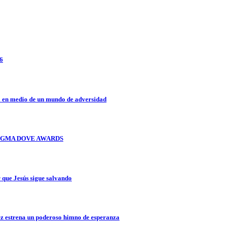
26
a en medio de un mundo de adversidad
OS GMA DOVE AWARDS
que Jesús sigue salvando
z estrena un poderoso himno de esperanza