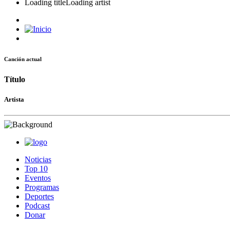
Loading title
Loading artist
Canción actual
Título
Artista
Noticias
Top 10
Eventos
Programas
Deportes
Podcast
Donar