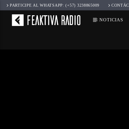
PARTICIPE AL WHATSAPP: (+57) 3238865009
CONTÁC
NOTICIAS
CANCIÓ
TÍT
ARTIS