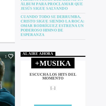
ÁLBUM PARA PROCLAMAR QUE
JESÚS SIGUE SALVANDO
CUANDO TODO SE DERRUMBA,
CRISTO SIGUE SIENDO LA ROCA:
OMAR RODRÍGUEZ ESTRENA UN
PODEROSO HIMNO DE
ESPERANZA
AL AIRE AHORA
1
+MUSIKA
ESCUCHA LOS HITS DEL
MOMENTO
[...]