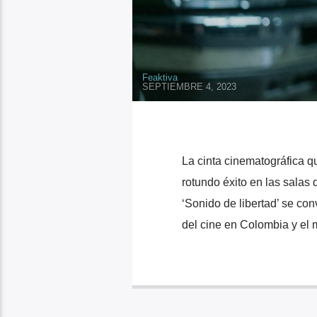
Feaktiva
SEPTIEMBRE 4, 2023
La cinta cinematográfica qu
rotundo éxito en las salas
‘Sonido de libertad’ se con
del cine en Colombia y el 