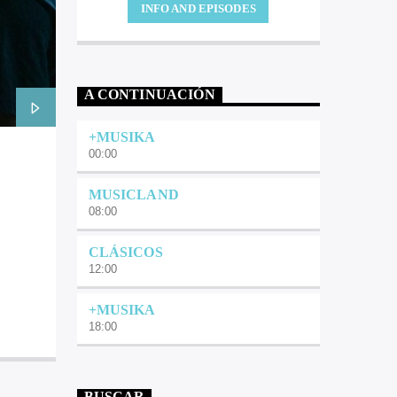
INFO AND EPISODES
A CONTINUACIÓN
+MUSIKA
00:00
MUSICLAND
08:00
CLÁSICOS
12:00
+MUSIKA
18:00