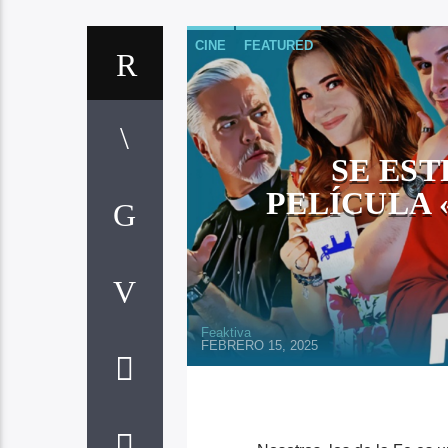
CINE
FEATURED
SE ES
PELÍCULA 
Feaktiva
FEBRERO 15, 2025