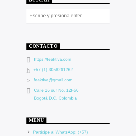
BUSCAR
CONTACTO
https://feaktiva.com
+57 (1) 3058261262
feaktiva@gmail.com
Calle 16 sur No. 12f-56
Bogotá D.C. Colombia
MENU
Participe al WhatsApp: (+57)