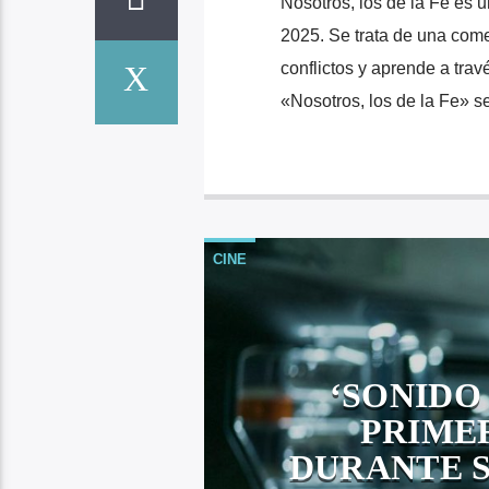
Nosotros, los de la Fe es 
2025. Se trata de una come
conflictos y aprende a tra
«Nosotros, los de la Fe» se
CINE
‘SONIDO
PRIME
DURANTE 