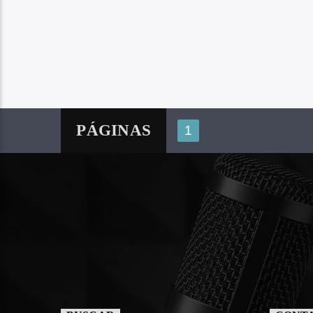
PÁGINAS
1