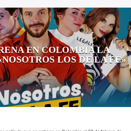
TRENA EN COLOMBIA LA
«NOSOTROS LOS DE LA FE»