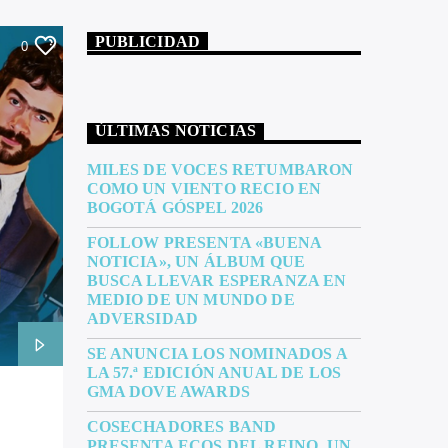
PUBLICIDAD
0
ÚLTIMAS NOTICIAS
MILES DE VOCES RETUMBARON
COMO UN VIENTO RECIO EN
BOGOTÁ GÓSPEL 2026
FOLLOW PRESENTA «BUENA
NOTICIA», UN ÁLBUM QUE
BUSCA LLEVAR ESPERANZA EN
MEDIO DE UN MUNDO DE
ADVERSIDAD
SE ANUNCIA LOS NOMINADOS A
LA 57.ª EDICIÓN ANUAL DE LOS
GMA DOVE AWARDS
COSECHADORES BAND
PRESENTA ECOS DEL REINO, UN