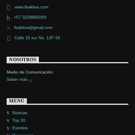
www.feaktiva.com
+57 3238865009
feaktiva@gmail.com
Calle 16 sur No. 12F-56
NOSOTROS
Medio de Comunicación
Saber más
MENÚ
Noticias
Top 10
Eventos