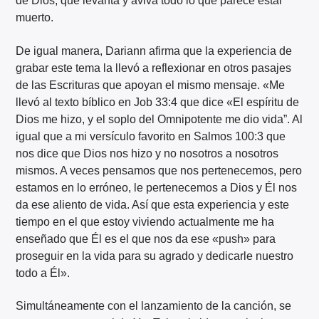
de Dios, que levanta y aviva todo lo que parece estar
muerto.
De igual manera, Dariann afirma que la experiencia de
grabar este tema la llevó a reflexionar en otros pasajes
de las Escrituras que apoyan el mismo mensaje. «Me
llevó al texto bíblico en Job 33:4 que dice «El espíritu de
Dios me hizo, y el soplo del Omnipotente me dio vida”. Al
igual que a mi versículo favorito en Salmos 100:3 que
nos dice que Dios nos hizo y no nosotros a nosotros
mismos. A veces pensamos que nos pertenecemos, pero
estamos en lo erróneo, le pertenecemos a Dios y Él nos
da ese aliento de vida. Así que esta experiencia y este
tiempo en el que estoy viviendo actualmente me ha
enseñado que Él es el que nos da ese «push» para
proseguir en la vida para su agrado y dedicarle nuestro
todo a Él».
Simultáneamente con el lanzamiento de la canción, se