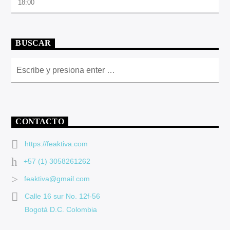
18:00
BUSCAR
CONTACTO
https://feaktiva.com
+57 (1) 3058261262
feaktiva@gmail.com
Calle 16 sur No. 12f-56
Bogotá D.C. Colombia