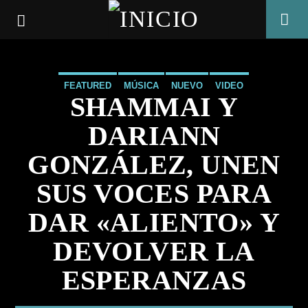
FEATURED
MÚSICA
NUEVO
VIDEO
SHAMMAI Y
DARIANN
GONZÁLEZ, UNEN
SUS VOCES PARA
DAR «ALIENTO» Y
DEVOLVER LA
ESPERANZAS
CANCIÓN ACTUAL
TÍTULO