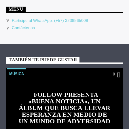
MENU
Participe al WhatsApp: (+57) 3238865009
Contáctenos
TAMBIÉN TE PUEDE GUSTAR
MÚSICA
0
FOLLOW PRESENTA
«BUENA NOTICIA», UN
ÁLBUM QUE BUSCA LLEVAR
ESPERANZA EN MEDIO DE
UN MUNDO DE ADVERSIDAD