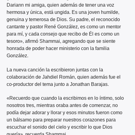
Dariann mi amiga, quien además de tener una voz
hermosa y única, está ungida. Es una joven humilde,
genuina y temerosa de Dios. Su padre, el reconocido
cantante y pastor René González, es como un mentor
para mí, y cada consejo que recibo de Él es como un
tesoro», afirmó Shammai, agregando que se siente
honrada de poder hacer ministerio con la familia
González.
La nueva canción la escribieron juntas con la
colaboración de Jahdiel Román, quien además fue el
co-productor del tema junto a Jonathan Barajas.
«Recuerdo que cuando la escribimos en lo íntimo, solo
nosotros tres, mientras oraba antes de comenzar, no
podía dejar adorar y llorar y esos minutos fueron como
un bálsamo para preparar nuestros corazones para
escuchar el sonido del cielo y escribir lo que Dios
quería», recuerda Shammai.