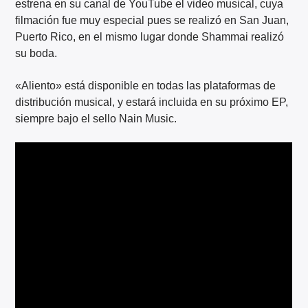
estrena en su canal de YouTube el video musical, cuya
filmación fue muy especial pues se realizó en San Juan,
Puerto Rico, en el mismo lugar donde Shammai realizó
su boda.
«Aliento» está disponible en todas las plataformas de
distribución musical, y estará incluida en su próximo EP,
siempre bajo el sello Nain Music.