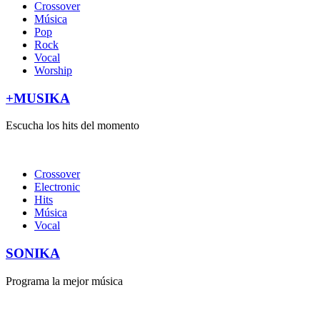
Crossover
Música
Pop
Rock
Vocal
Worship
+MUSIKA
Escucha los hits del momento
Crossover
Electronic
Hits
Música
Vocal
SONIKA
Programa la mejor música