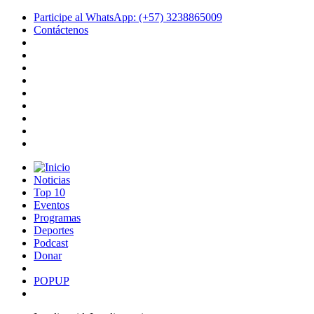
Participe al WhatsApp: (+57) 3238865009
Contáctenos
Noticias
Top 10
Eventos
Programas
Deportes
Podcast
Donar
POPUP