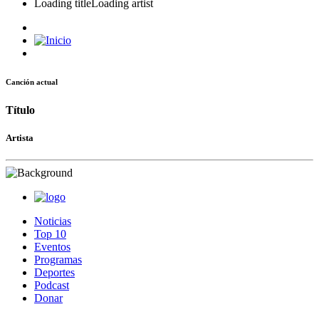
Loading title
Loading artist
Canción actual
Título
Artista
Noticias
Top 10
Eventos
Programas
Deportes
Podcast
Donar