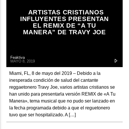
ARTISTA
ARTISTAS CRISTIANOS
INFLUYENTES PRESENTAN
EL REMIX DE “A TU
MANERA” DE TRAVY JOE
Feaktiva
MAYO 8, 2019
Miami, FL, 8 de mayo del 2019 – Debido a la
inesperada condición de salud del cantante
reggaetonero Travy Joe, varios artistas cristianos se
han unido para presentarla versión REMIX de «A Tu
Manera», tema musical que no pudo ser lanzado en
la fecha programada debido a que el reguetonero
tuvo que ser hospitalizado. A […]