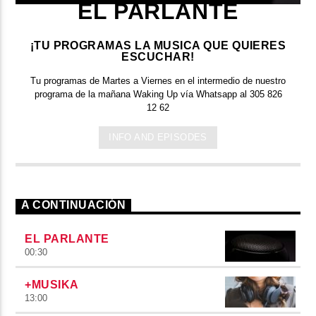
EL PARLANTE
¡TU PROGRAMAS LA MUSICA QUE QUIERES
ESCUCHAR!
Tu programas de Martes a Viernes en el intermedio de nuestro
programa de la mañana Waking Up vía Whatsapp al 305 826
12 62
INFO AND EPISODES
A CONTINUACIÓN
EL PARLANTE
00:30
+MUSIKA
13:00