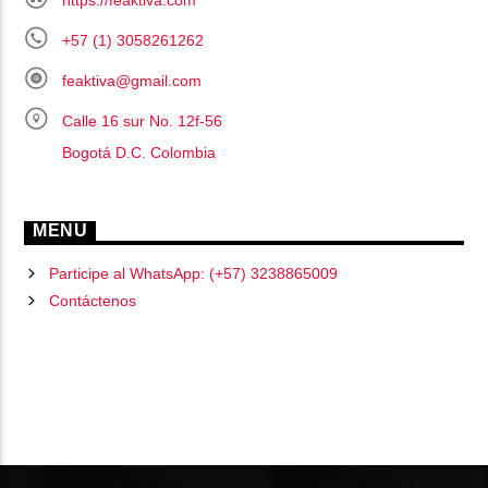
+57 (1) 3058261262
feaktiva@gmail.com
Calle 16 sur No. 12f-56
Bogotá D.C. Colombia
MENU
Participe al WhatsApp: (+57) 3238865009
Contáctenos
PÁGINAS