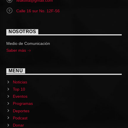
feaktiva@gmail.com
Calle 16 sur No. 12F-56
NOSOTROS
Medio de Comunicación
Saber más
MENÚ
Noticias
Top 10
Eventos
Programas
Deportes
Podcast
Donar