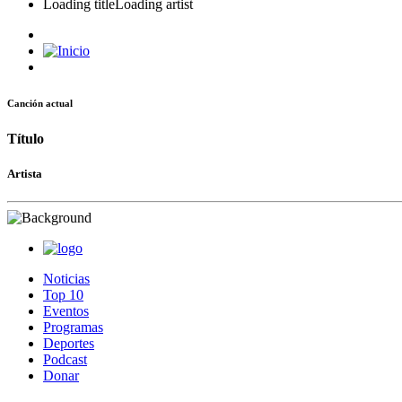
Loading title
Loading artist
Canción actual
Título
Artista
Noticias
Top 10
Eventos
Programas
Deportes
Podcast
Donar