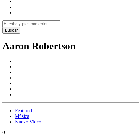
Aaron Robertson
Featured
Música
Nuevo Video
0