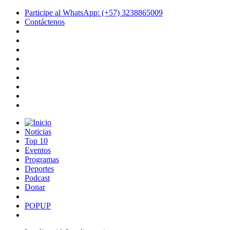
Participe al WhatsApp: (+57) 3238865009
Contáctenos
Noticias
Top 10
Eventos
Programas
Deportes
Podcast
Donar
POPUP