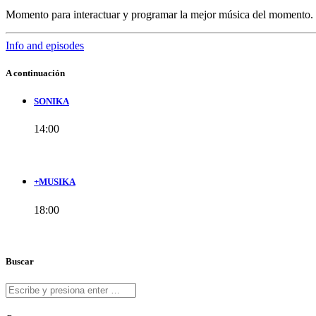
Momento para interactuar y programar la mejor música del momento.
Info and episodes
A continuación
SONIKA
14:00
+MUSIKA
18:00
Buscar