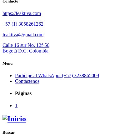
Contacto
https://feaktiva.com
+57 (1) 3058261262
feaktiva@gmail.com
Calle 16 sur No. 12f-56
Bogotá D.C. Colombia
Menu
Participe al WhatsApp: (+57) 3238865009
Contáctenos
Páginas
1
Buscar