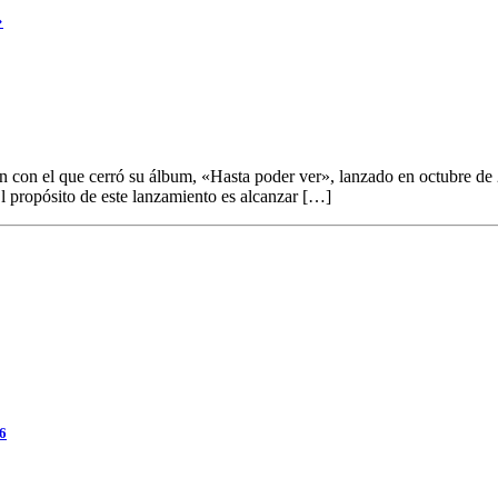
»
ón con el que cerró su álbum, «Hasta poder ver», lanzado en octubre de 
El propósito de este lanzamiento es alcanzar […]
26