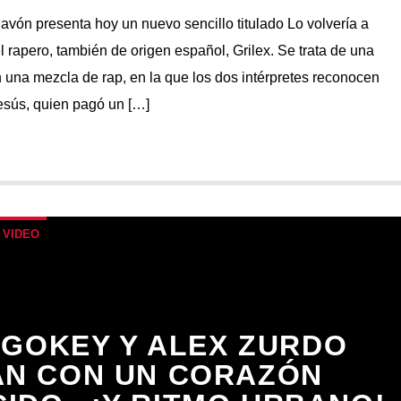
avón presenta hoy un nuevo sencillo titulado Lo volvería a
l rapero, también de origen español, Grilex. Se trata de una
una mezcla de rap, en la que los dos intérpretes reconocen
esús, quien pagó un […]
 VIDEO
 GOKEY Y ALEX ZURDO
AN CON UN CORAZÓN