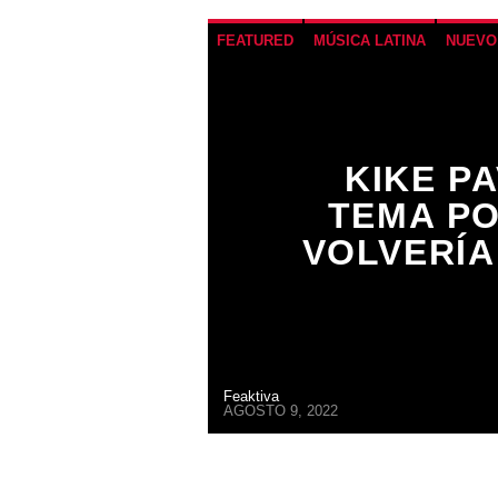
FEATURED
MÚSICA LATINA
NUEVO
KIKE P
TEMA PO
VOLVERÍA
Feaktiva
AGOSTO 9, 2022