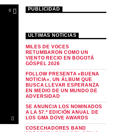
PUBLICIDAD
0
ÚLTIMAS NOTICIAS
MILES DE VOCES
RETUMBARON COMO UN
VIENTO RECIO EN BOGOTÁ
GÓSPEL 2026
FOLLOW PRESENTA «BUENA
NOTICIA», UN ÁLBUM QUE
BUSCA LLEVAR ESPERANZA
EN MEDIO DE UN MUNDO DE
ADVERSIDAD
SE ANUNCIA LOS NOMINADOS
A LA 57.ª EDICIÓN ANUAL DE
LOS GMA DOVE AWARDS
COSECHADORES BAND