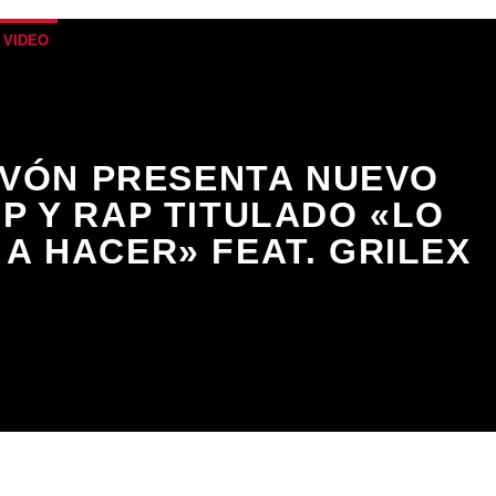
 VIDEO
AVÓN PRESENTA NUEVO
P Y RAP TITULADO «LO
 A HACER» FEAT. GRILEX