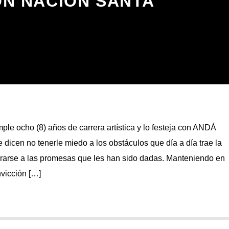
ÓN NACIÓN SANTA
ocho (8) años de carrera artística y lo festeja con ANDÁ
dicen no tenerle miedo a los obstáculos que día a día trae la
rrarse a las promesas que les han sido dadas. Manteniendo en
nvicción […]