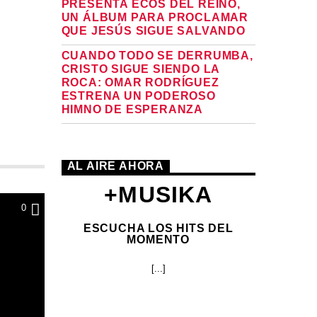
PRESENTA ECOS DEL REINO,
UN ÁLBUM PARA PROCLAMAR
QUE JESÚS SIGUE SALVANDO
CUANDO TODO SE DERRUMBA,
CRISTO SIGUE SIENDO LA
ROCA: OMAR RODRÍGUEZ
ESTRENA UN PODEROSO
HIMNO DE ESPERANZA
AL AIRE AHORA
+MUSIKA
0
ESCUCHA LOS HITS DEL
MOMENTO
[...]