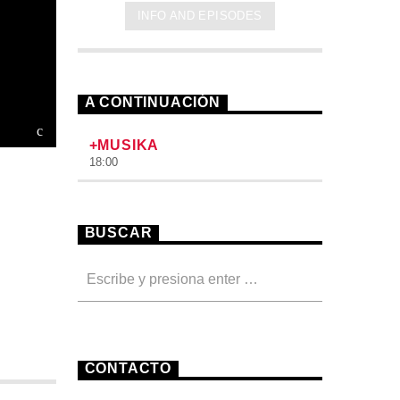
INFO AND EPISODES
A CONTINUACIÓN
+MUSIKA
18:00
BUSCAR
CONTACTO