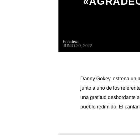
«AGRADEC
Feaktiva
JUNIO 20, 2022
Danny Gokey, estrena un nu
junto a uno de los referent
una gratitud desbordante a
pueblo redimido. El cantan