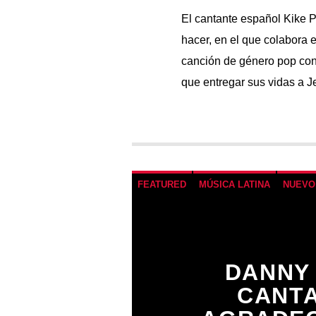
El cantante español Kike P
hacer, en el que colabora e
canción de género pop con 
que entregar sus vidas a J
FEATURED
MÚSICA LATINA
NUEVO
DANNY
CANT