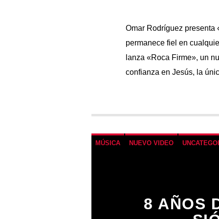
Omar Rodríguez presenta «
permanece fiel en cualquie
lanza «Roca Firme», un nue
confianza en Jesús, la únic
MÚSICA
NUEVO VIDEO
UNCATEGO
8 AÑOS 