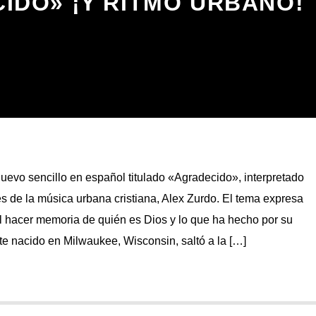
IDO» ¡Y RITMO URBANO!
evo sencillo en español titulado «Agradecido», interpretado
es de la música urbana cristiana, Alex Zurdo. El tema expresa
l hacer memoria de quién es Dios y lo que ha hecho por su
te nacido en Milwaukee, Wisconsin, saltó a la […]