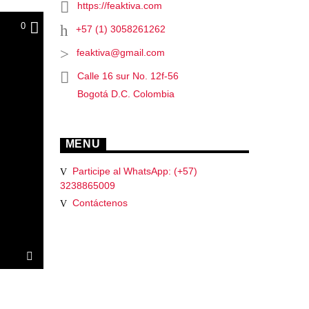
https://feaktiva.com
0
+57 (1) 3058261262
feaktiva@gmail.com
Calle 16 sur No. 12f-56
Bogotá D.C. Colombia
MENU
Participe al WhatsApp: (+57)
3238865009
Contáctenos