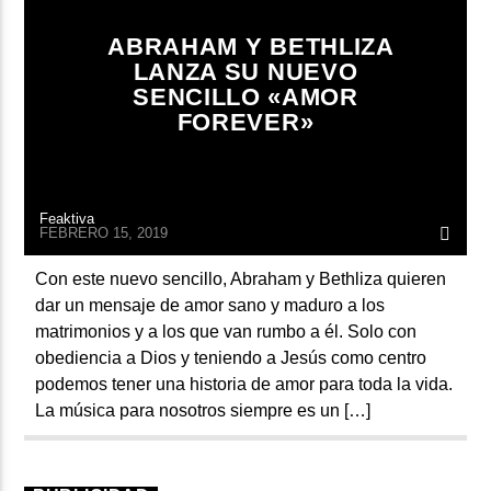
ARTISTA
ABRAHAM Y BETHLIZA
LANZA SU NUEVO
SENCILLO «AMOR
FOREVER»
Feaktiva
FEBRERO 15, 2019
Con este nuevo sencillo, Abraham y Bethliza quieren
dar un mensaje de amor sano y maduro a los
matrimonios y a los que van rumbo a él. Solo con
obediencia a Dios y teniendo a Jesús como centro
podemos tener una historia de amor para toda la vida.
La música para nosotros siempre es un […]