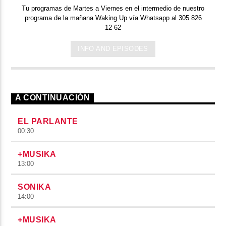
Tu programas de Martes a Viernes en el intermedio de nuestro
programa de la mañana Waking Up vía Whatsapp al 305 826
12 62
INFO AND EPISODES
A CONTINUACIÓN
EL PARLANTE
00:30
+MUSIKA
13:00
SONIKA
14:00
+MUSIKA