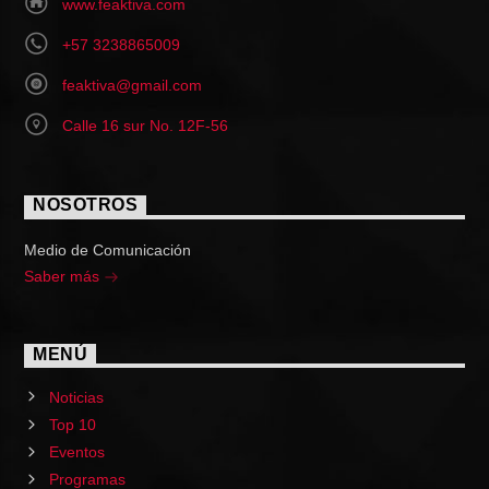
www.feaktiva.com
+57 3238865009
feaktiva@gmail.com
Calle 16 sur No. 12F-56
NOSOTROS
Medio de Comunicación
Saber más
MENÚ
Noticias
Top 10
Eventos
Programas