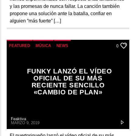
y las promesas de nunca fallar. La canción también
propone una solución ante la batalla, confiar en
alguien “más fuerte” […]
FEATURED
MÚSICA
NEWS
0
FUNKY LANZÓ EL VÍDEO
OFICIAL DE SU MÁS
RECIENTE SENCILLO
«CAMBIO DE PLAN»
Feaktiva
MARZO 9, 2019
El puertoriqueño lanzó el vídeo oficial de su más