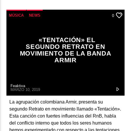
MÚSICA
NEWS
0
«TENTACIÓN» EL
SEGUNDO RETRATO EN
MOVIMIENTO DE LA BANDA
ARMIR
Feaktiva
MARZO 10, 2019
La agrupación colombiana Armir, presenta su
segundo Retrato en movimiento llamado «Tentación».
Esta canción con fuertes influencias del RnB, habla
del conflicto interno que todos los seres humanos
hemos experimentado con respecto a las tentaciones