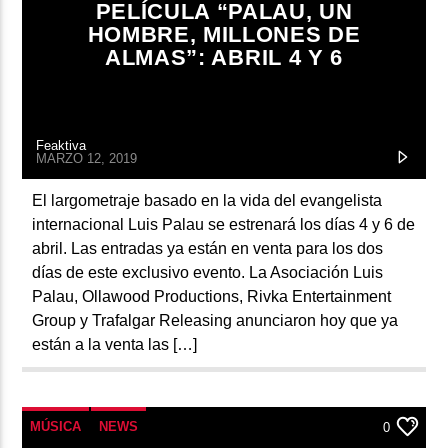
PELÍCULA “PALAU, UN
HOMBRE, MILLONES DE
ALMAS”: ABRIL 4 Y 6
Feaktiva
MARZO 12, 2019
El largometraje basado en la vida del evangelista
internacional Luis Palau se estrenará los días 4 y 6 de
abril. Las entradas ya están en venta para los dos
días de este exclusivo evento. La Asociación Luis
Palau, Ollawood Productions, Rivka Entertainment
Group y Trafalgar Releasing anunciaron hoy que ya
están a la venta las […]
MÚSICA
NEWS
0