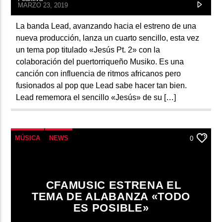
MARZO 23, 2019
La banda Lead, avanzando hacia el estreno de una
nueva producción, lanza un cuarto sencillo, esta vez
un tema pop titulado «Jesús Pt. 2» con la
colaboración del puertorriqueño Musiko. Es una
canción con influencia de ritmos africanos pero
fusionados al pop que Lead sabe hacer tan bien.
Lead rememora el sencillo «Jesús» de su […]
MÚSICA
NEWS
0
CFAMUSIC ESTRENA EL
TEMA DE ALABANZA «TODO
ES POSIBLE»