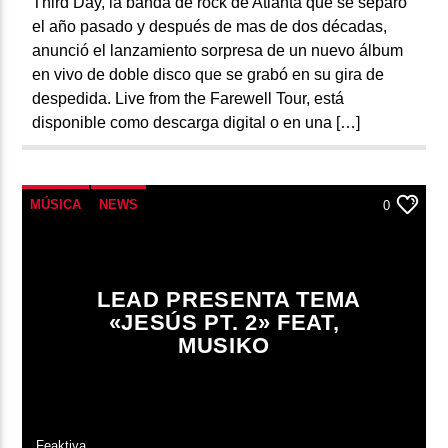
Third Day, la banda de rock de Atlanta que se separó
el año pasado y después de mas de dos décadas,
anunció el lanzamiento sorpresa de un nuevo álbum
en vivo de doble disco que se grabó en su gira de
despedida. Live from the Farewell Tour, está
disponible como descarga digital o en una […]
MÚSICA
NEWS
0
LEAD PRESENTA TEMA
«JESÚS PT. 2» FEAT,
MUSIKO
Feaktiva