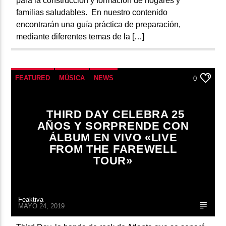
para la construcción y formación de hogares y
familias saludables. En nuestro contenido
encontrarán una guía práctica de preparación,
mediante diferentes temas de la […]
FEATURED
MÚSICA
NEWS
0
THIRD DAY CELEBRA 25
AÑOS Y SORPRENDE CON
ÁLBUM EN VIVO «LIVE
FROM THE FAREWELL
TOUR»
Feaktiva
MAYO 24, 2019