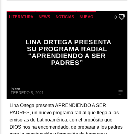
LITERATURA
NEWS
NOTICIAS
NUEVO
0
UNCATEGORIZED
LINA ORTEGA PRESENTA
SU PROGRAMA RADIAL
“APRENDIENDO A SER
PADRES”
jnieto
FEBRERO 5, 2021
Lina Ortega presenta APRENDIENDO A SER
PADRES, un nuevo programa radial que llega a las
emisoras de Latinoamérica, con el propósito que
DIOS nos ha encomendado, de preparar a los padres