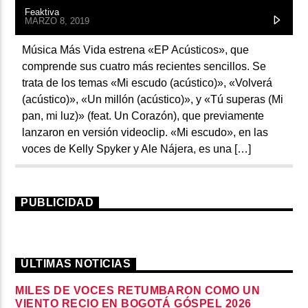
Feaktiva
MARZO 8, 2019
Música Más Vida estrena «EP Acústicos», que
comprende sus cuatro más recientes sencillos. Se
trata de los temas «Mi escudo (acústico)», «Volverá
(acústico)», «Un millón (acústico)», y «Tú superas (Mi
pan, mi luz)» (feat. Un Corazón), que previamente
lanzaron en versión videoclip. «Mi escudo», en las
voces de Kelly Spyker y Ale Nájera, es una […]
PUBLICIDAD
ÚLTIMAS NOTICIAS
MILES DE VOCES RETUMBARON COMO UN
VIENTO RECIO EN BOGOTÁ GÓSPEL 2026