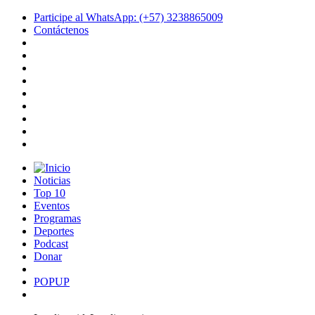
Participe al WhatsApp: (+57) 3238865009
Contáctenos
Noticias
Top 10
Eventos
Programas
Deportes
Podcast
Donar
POPUP