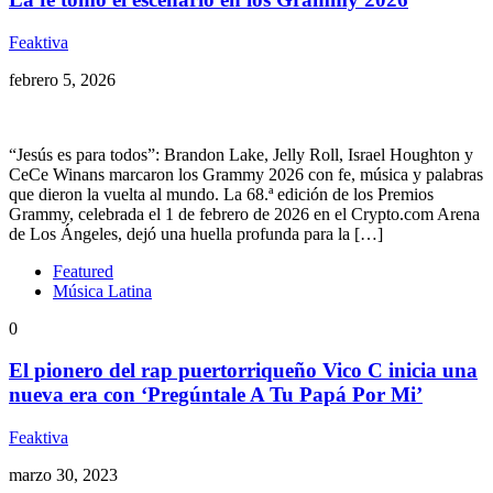
Feaktiva
febrero 5, 2026
“Jesús es para todos”: Brandon Lake, Jelly Roll, Israel Houghton y
CeCe Winans marcaron los Grammy 2026 con fe, música y palabras
que dieron la vuelta al mundo. La 68.ª edición de los Premios
Grammy, celebrada el 1 de febrero de 2026 en el Crypto.com Arena
de Los Ángeles, dejó una huella profunda para la […]
Featured
Música Latina
0
El pionero del rap puertorriqueño Vico C inicia una
nueva era con ‘Pregúntale A Tu Papá Por Mi’
Feaktiva
marzo 30, 2023