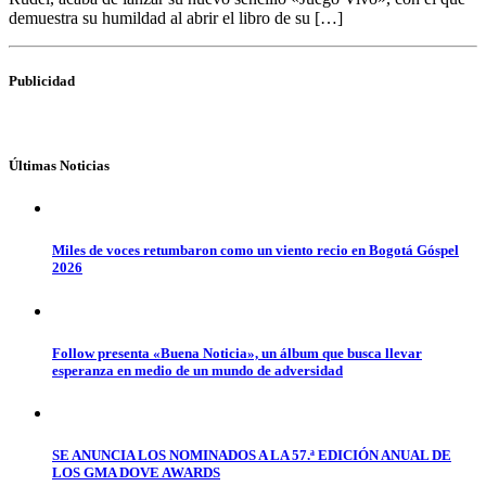
demuestra su humildad al abrir el libro de su […]
Publicidad
Últimas Noticias
Miles de voces retumbaron como un viento recio en Bogotá Góspel
2026
Follow presenta «Buena Noticia», un álbum que busca llevar
esperanza en medio de un mundo de adversidad
SE ANUNCIA LOS NOMINADOS A LA 57.ª EDICIÓN ANUAL DE
LOS GMA DOVE AWARDS