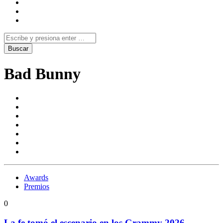
Bad Bunny
Awards
Premios
0
La fe tomó el escenario en los Grammy 2026