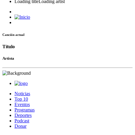
Loading title
Loading artist
Canción actual
Título
Artista
Noticias
Top 10
Eventos
Programas
Deportes
Podcast
Donar