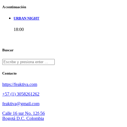
A continuación
URBAN NIGHT
18:00
Buscar
Contacto
https://feaktiva.com
+57 (1) 3058261262
feaktiva@gmail.com
Calle 16 sur No. 12f-56
Bogotá D.C. Colombia