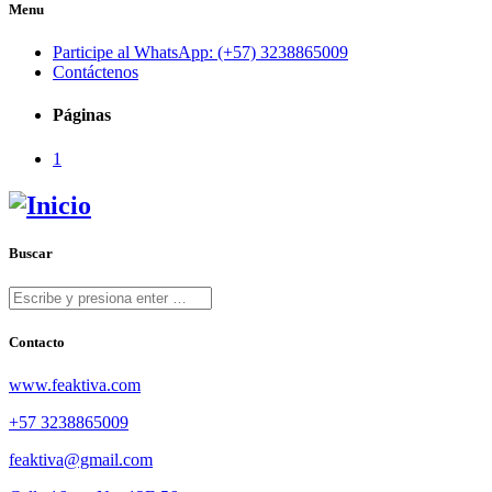
Menu
Participe al WhatsApp: (+57) 3238865009
Contáctenos
Páginas
1
Buscar
Contacto
www.feaktiva.com
+57 3238865009
feaktiva@gmail.com