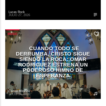
Lucas Rock
JULIO 27, 2026
MUSIC
0
CUANDO TODO SE
DERRUMBA, CRISTO SIGUE
SIENDO LA ROCA: OMAR
RODRÍGUEZ ESTRENA UN
PODEROSO HIMNO DE
ESPERANZA
Camilo Miranda
JULIO 14, 2026