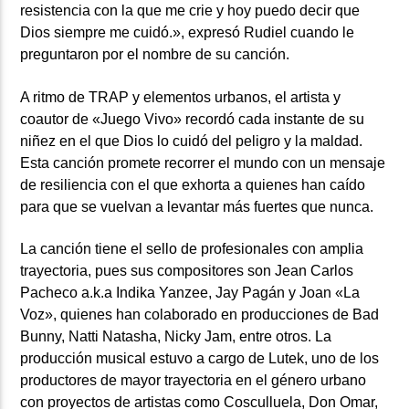
resistencia con la que me crie y hoy puedo decir que
Dios siempre me cuidó.», expresó Rudiel cuando le
preguntaron por el nombre de su canción.
A ritmo de TRAP y elementos urbanos, el artista y
coautor de «Juego Vivo» recordó cada instante de su
niñez en el que Dios lo cuidó del peligro y la maldad.
Esta canción promete recorrer el mundo con un mensaje
de resiliencia con el que exhorta a quienes han caído
para que se vuelvan a levantar más fuertes que nunca.
La canción tiene el sello de profesionales con amplia
trayectoria, pues sus compositores son Jean Carlos
Pacheco a.k.a Indika Yanzee, Jay Pagán y Joan «La
Voz», quienes han colaborado en producciones de Bad
Bunny, Natti Natasha, Nicky Jam, entre otros. La
producción musical estuvo a cargo de Lutek, uno de los
productores de mayor trayectoria en el género urbano
con proyectos de artistas como Cosculluela, Don Omar,