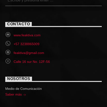
CONTACTO
www.feaktiva.com
+57 3238865009
feaktiva@gmail.com
Calle 16 sur No. 12F-56
NOSOTROS
Medio de Comunicación
Saber más