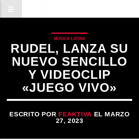
MÚSICA LATINA
RUDEL, LANZA SU
NUEVO SENCILLO
Y VIDEOCLIP
«JUEGO VIVO»
ESCRITO POR
FEAKTIVA
EL MARZO
27, 2023
CANCIÓN ACTUAL
TÍTULO