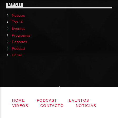
MENÚ
Noticias
Top 10
Eventos
Programas
Deportes
Podcast
Donar
HOME
PODCAST
EVENTOS
VIDEOS
CONTACTO
NOTICIAS