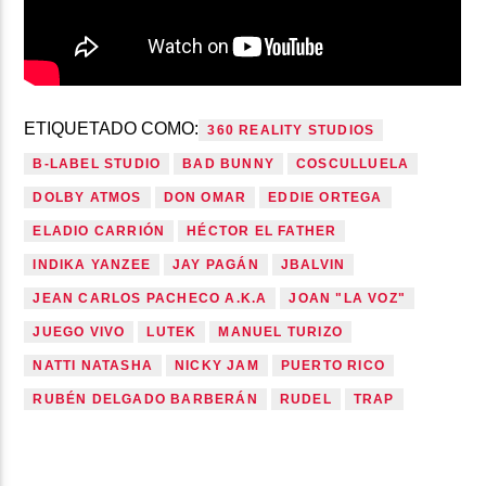
ETIQUETADO COMO:
360 REALITY STUDIOS
B-LABEL STUDIO
BAD BUNNY
COSCULLUELA
DOLBY ATMOS
DON OMAR
EDDIE ORTEGA
ELADIO CARRIÓN
HÉCTOR EL FATHER
INDIKA YANZEE
JAY PAGÁN
JBALVIN
JEAN CARLOS PACHECO A.K.A
JOAN "LA VOZ"
JUEGO VIVO
LUTEK
MANUEL TURIZO
NATTI NATASHA
NICKY JAM
PUERTO RICO
RUBÉN DELGADO BARBERÁN
RUDEL
TRAP