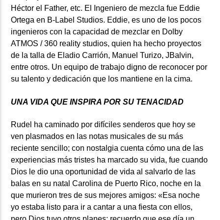
Héctor el Father, etc. El Ingeniero de mezcla fue Eddie
Ortega en B-Label Studios. Eddie, es uno de los pocos
ingenieros con la capacidad de mezclar en Dolby
ATMOS / 360 reality studios, quien ha hecho proyectos
de la talla de Eladio Carrión, Manuel Turizo, JBalvin,
entre otros. Un equipo de trabajo digno de reconocer por
su talento y dedicación que los mantiene en la cima.
UNA VIDA QUE INSPIRA POR SU TENACIDAD
Rudel ha caminado por difíciles senderos que hoy se
ven plasmados en las notas musicales de su más
reciente sencillo; con nostalgia cuenta cómo una de las
experiencias más tristes ha marcado su vida, fue cuando
Dios le dio una oportunidad de vida al salvarlo de las
balas en su natal Carolina de Puerto Rico, noche en la
que murieron tres de sus mejores amigos: «Esa noche
yo estaba listo para ir a cantar a una fiesta con ellos,
pero Dios tuvo otros planes; recuerdo que ese día un