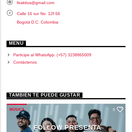
feaktiva@gmail.com
Calle 16 sur No. 12f-56
Bogotá D.C. Colombia
MENU
Participe al WhatsApp: (+57) 3238865009
Contáctenos
TAMBIÉN TE PUEDE GUSTAR
MÚSICA
0
FOLLOW PRESENTA