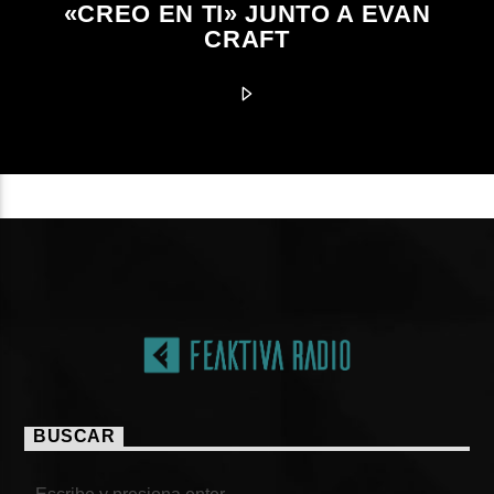
«CREO EN TI» JUNTO A EVAN
CRAFT
BUSCAR