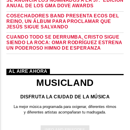
SE ANUNCIA LOS NOMINADOS A LA 57.ª EDICIÓN
ANUAL DE LOS GMA DOVE AWARDS
COSECHADORES BAND PRESENTA ECOS DEL
REINO, UN ÁLBUM PARA PROCLAMAR QUE
JESÚS SIGUE SALVANDO
CUANDO TODO SE DERRUMBA, CRISTO SIGUE
SIENDO LA ROCA: OMAR RODRÍGUEZ ESTRENA
UN PODEROSO HIMNO DE ESPERANZA
AL AIRE AHORA
MUSICLAND
DISFRUTA LA CIUDAD DE LA MÚSICA
La mejor música programada para oxigenar, diferentes ritmos
y diferentes artistas acompañaran tu madrugada.
INFO AND EPISODES