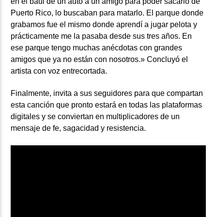
en el baúl de un auto a un amigo para poder sacarlo de
Puerto Rico, lo buscaban para matarlo. El parque donde
grabamos fue el mismo donde aprendí a jugar pelota y
prácticamente me la pasaba desde sus tres años. En
ese parque tengo muchas anécdotas con grandes
amigos que ya no están con nosotros.» Concluyó el
artista con voz entrecortada.
Finalmente, invita a sus seguidores para que compartan
esta canción que pronto estará en todas las plataformas
digitales y se conviertan en multiplicadores de un
mensaje de fe, sagacidad y resistencia.