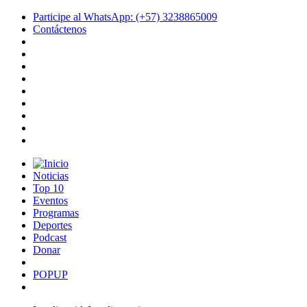
Participe al WhatsApp: (+57) 3238865009
Contáctenos
Noticias
Top 10
Eventos
Programas
Deportes
Podcast
Donar
POPUP