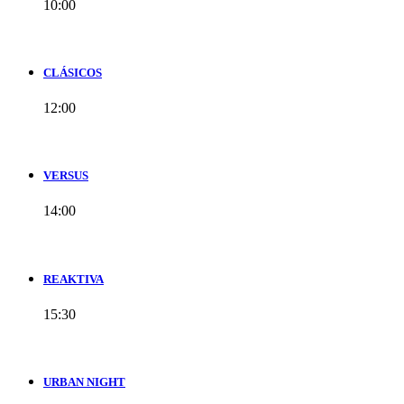
10:00
CLÁSICOS
12:00
VERSUS
14:00
REAKTIVA
15:30
URBAN NIGHT