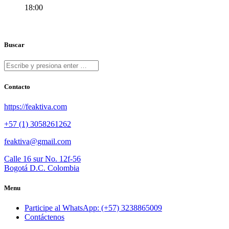
18:00
Buscar
Contacto
https://feaktiva.com
+57 (1) 3058261262
feaktiva@gmail.com
Calle 16 sur No. 12f-56
Bogotá D.C. Colombia
Menu
Participe al WhatsApp: (+57) 3238865009
Contáctenos