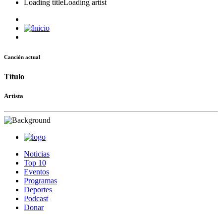
Loading title
Loading artist
Canción actual
Título
Artista
Noticias
Top 10
Eventos
Programas
Deportes
Podcast
Donar