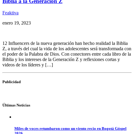
Biblia a la Generación Z
Feaktiva
enero 19, 2023
12 Influencers de la nueva generación han hecho realidad la Biblia
Z, a través del cual la vida de los adolescentes será transformada con
el poder de la Palabra de Dios. Con conectores entre cada libro de la
Biblia y los intereses de la Generación Z y reflexiones cortas y
videos de los líderes y […]
Publicidad
Últimas Noticias
Miles de voces retumbaron como un viento recio en Bogotá Góspel
2026