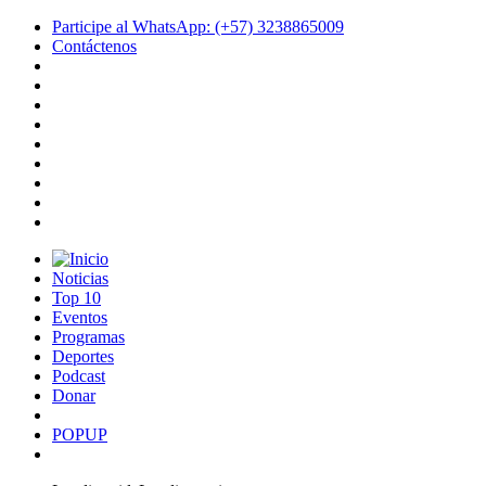
Participe al WhatsApp: (+57) 3238865009
Contáctenos
Noticias
Top 10
Eventos
Programas
Deportes
Podcast
Donar
POPUP