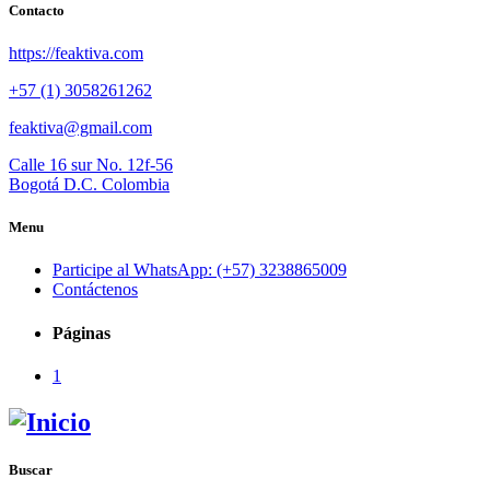
Contacto
https://feaktiva.com
+57 (1) 3058261262
feaktiva@gmail.com
Calle 16 sur No. 12f-56
Bogotá D.C. Colombia
Menu
Participe al WhatsApp: (+57) 3238865009
Contáctenos
Páginas
1
Buscar