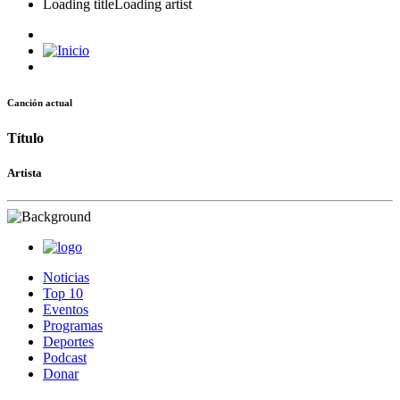
Loading title
Loading artist
Canción actual
Título
Artista
Noticias
Top 10
Eventos
Programas
Deportes
Podcast
Donar