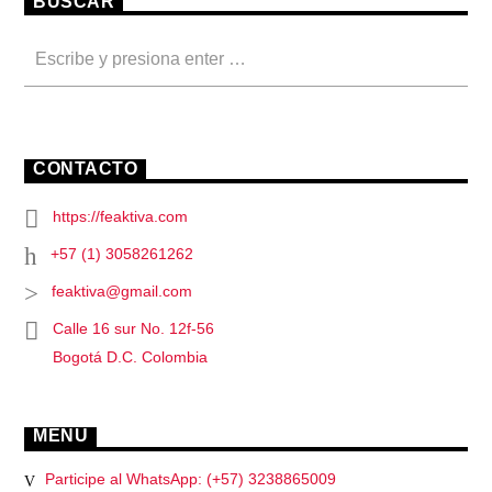
BUSCAR
CONTACTO
https://feaktiva.com
+57 (1) 3058261262
feaktiva@gmail.com
Calle 16 sur No. 12f-56
Bogotá D.C. Colombia
MENU
Participe al WhatsApp: (+57) 3238865009