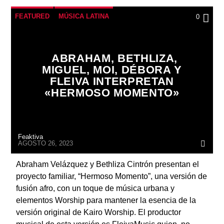
FEATURED
MÚSICA LATINA
0
ABRAHAM, BETHLIZA,
MIGUEL, MOI, DÉBORA Y
FLEIVA INTERPRETAN
«HERMOSO MOMENTO»
Feaktiva
AGOSTO 26, 2023
Abraham Velázquez y Bethliza Cintrón presentan el
proyecto familiar, “Hermoso Momento”, una versión de
fusión afro, con un toque de música urbana y
elementos Worship para mantener la esencia de la
versión original de Kairo Worship. El productor