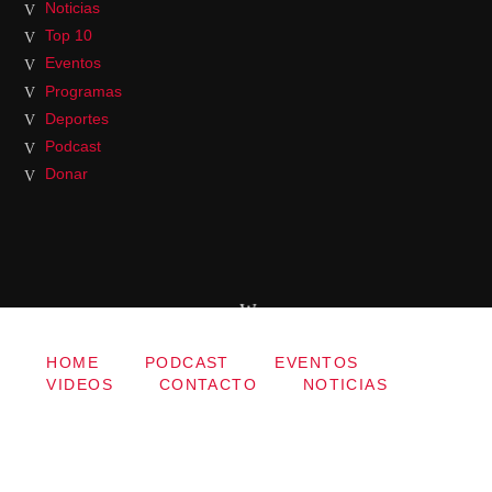
Noticias
Top 10
Eventos
Programas
Deportes
Podcast
Donar
HOME
PODCAST
EVENTOS
VIDEOS
CONTACTO
NOTICIAS