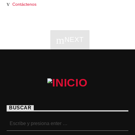
Contáctenos
NEXT
PÁGINAS
BUSCAR