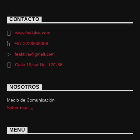
CONTACTO
www.feaktiva.com
+57 3238865009
feaktiva@gmail.com
Calle 16 sur No. 12F-56
NOSOTROS
Medio de Comunicación
Saber más
MENÚ