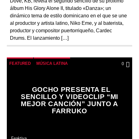
Dove, KB, revela el segundo sencillo de su próximo
álbum His Glory Alone II, titulado «Danza»; un
dinámico tema de estilo dominicano en el que se une
al productor y artista latino, Niko Eme, y al baterista,
productor y compositor puertorriqueño, Cardec
Drums. El lanzamiento […]
FEATURED
MÚSICA LATINA
0
GOCHO PRESENTA EL
SENCILLO Y VIDEOCLIP “MI
MEJOR CANCIÓN” JUNTO A
FARRUKO
Feaktiva