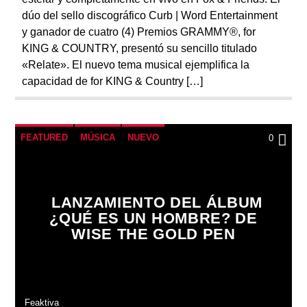
dúo del sello discográfico Curb | Word Entertainment
y ganador de cuatro (4) Premios GRAMMY®, for
KING & COUNTRY, presentó su sencillo titulado
«Relate». El nuevo tema musical ejemplifica la
capacidad de for KING & Country […]
FEATURED
MÚSICA
NUEVO
0
LANZAMIENTO DEL ÁLBUM
¿QUÉ ES UN HOMBRE? DE
WISE THE GOLD PEN
Feaktiva