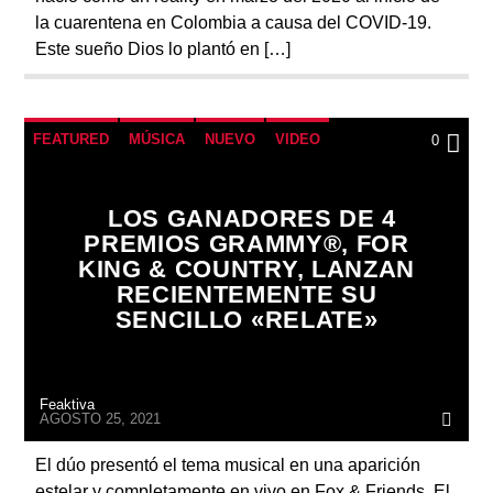
la cuarentena en Colombia a causa del COVID-19.
Este sueño Dios lo plantó en […]
FEATURED
MÚSICA
NUEVO
VIDEO
0
LOS GANADORES DE 4
PREMIOS GRAMMY®, FOR
KING & COUNTRY, LANZAN
RECIENTEMENTE SU
SENCILLO «RELATE»
Feaktiva
AGOSTO 25, 2021
El dúo presentó el tema musical en una aparición
estelar y completamente en vivo en Fox & Friends. El