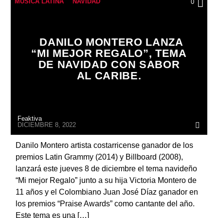
MÚSICA LATINA
NAVIDAD
0
DANILO MONTERO LANZA
“MI MEJOR REGALO”, TEMA
DE NAVIDAD CON SABOR
AL CARIBE.
Feaktiva
DICIEMBRE 8, 2022
Danilo Montero artista costarricense ganador de los
premios Latin Grammy (2014) y Billboard (2008),
lanzará este jueves 8 de diciembre el tema navideño
“Mi mejor Regalo” junto a su hija Victoria Montero de
11 años y el Colombiano Juan José Díaz ganador en
los premios “Praise Awards” como cantante del año.
Este tema es una […]