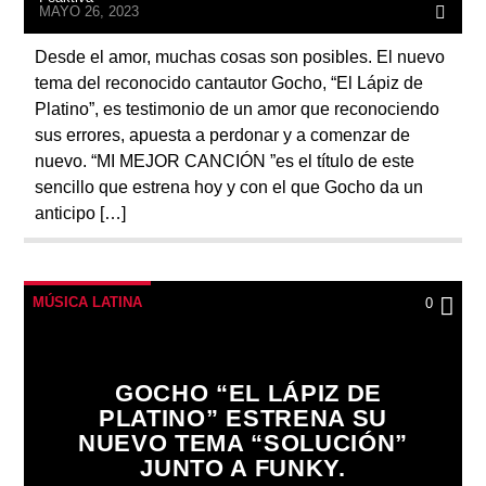
MAYO 26, 2023
Desde el amor, muchas cosas son posibles. El nuevo
tema del reconocido cantautor Gocho, “El Lápiz de
Platino”, es testimonio de un amor que reconociendo
sus errores, apuesta a perdonar y a comenzar de
nuevo. “MI MEJOR CANCIÓN ”es el título de este
sencillo que estrena hoy y con el que Gocho da un
anticipo […]
MÚSICA LATINA
0
GOCHO “EL LÁPIZ DE
PLATINO” ESTRENA SU
NUEVO TEMA “SOLUCIÓN”
JUNTO A FUNKY.