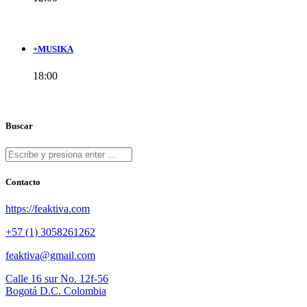
+MUSIKA
18:00
Buscar
Contacto
https://feaktiva.com
+57 (1) 3058261262
feaktiva@gmail.com
Calle 16 sur No. 12f-56
Bogotá D.C. Colombia