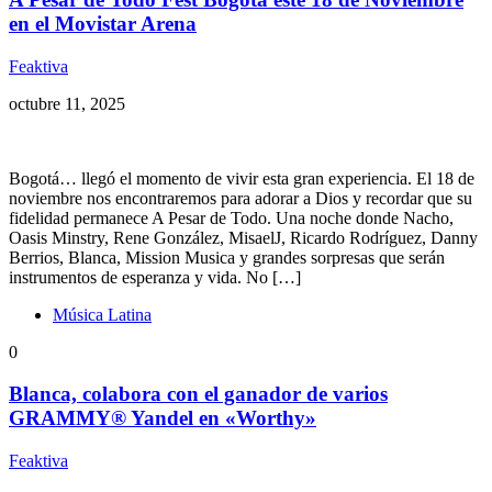
en el Movistar Arena
Feaktiva
octubre 11, 2025
Bogotá… llegó el momento de vivir esta gran experiencia. El 18 de
noviembre nos encontraremos para adorar a Dios y recordar que su
fidelidad permanece A Pesar de Todo. Una noche donde Nacho,
Oasis Minstry, Rene González, MisaelJ, Ricardo Rodríguez, Danny
Berrios, Blanca, Mission Musica y grandes sorpresas que serán
instrumentos de esperanza y vida. No […]
Música Latina
0
Blanca, colabora con el ganador de varios
GRAMMY® Yandel en «Worthy»
Feaktiva