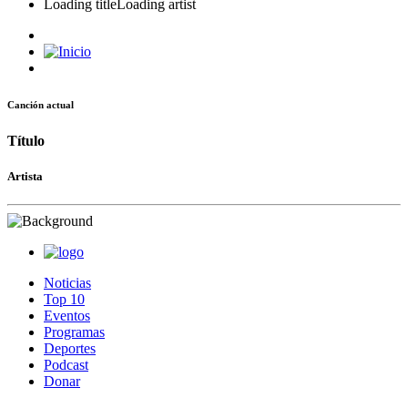
Loading title
Loading artist
Canción actual
Título
Artista
Noticias
Top 10
Eventos
Programas
Deportes
Podcast
Donar