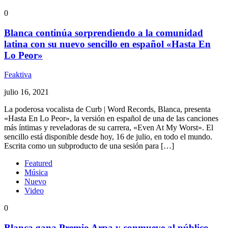
0
Blanca continúa sorprendiendo a la comunidad
latina con su nuevo sencillo en español «Hasta En
Lo Peor»
Feaktiva
julio 16, 2021
La poderosa vocalista de Curb | Word Records, Blanca, presenta
«Hasta En Lo Peor», la versión en español de una de las canciones
más íntimas y reveladoras de su carrera, «Even At My Worst». El
sencillo está disponible desde hoy, 16 de julio, en todo el mundo.
Escrita como un subproducto de una sesión para […]
Featured
Música
Nuevo
Video
0
Blanca gana Premio Arpa y conmueve al público