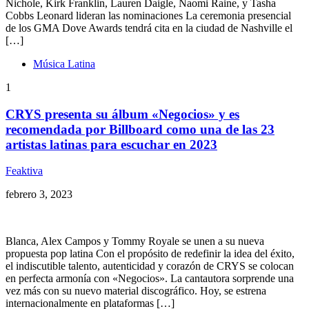
Nichole, Kirk Franklin, Lauren Daigle, Naomi Raine, y Tasha
Cobbs Leonard lideran las nominaciones La ceremonia presencial
de los GMA Dove Awards tendrá cita en la ciudad de Nashville el
[…]
Música Latina
1
CRYS presenta su álbum «Negocios» y es
recomendada por Billboard como una de las 23
artistas latinas para escuchar en 2023
Feaktiva
febrero 3, 2023
Blanca, Alex Campos y Tommy Royale se unen a su nueva
propuesta pop latina Con el propósito de redefinir la idea del éxito,
el indiscutible talento, autenticidad y corazón de CRYS se colocan
en perfecta armonía con «Negocios». La cantautora sorprende una
vez más con su nuevo material discográfico. Hoy, se estrena
internacionalmente en plataformas […]