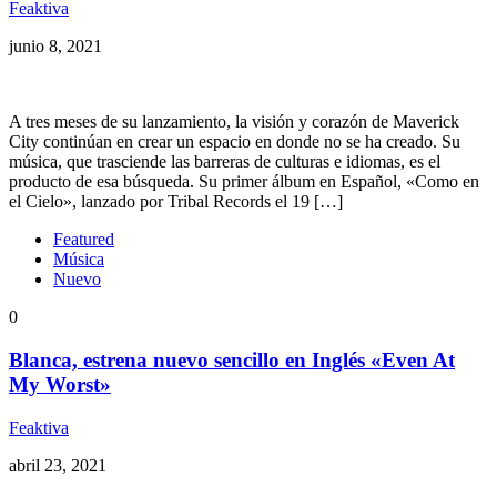
Feaktiva
junio 8, 2021
A tres meses de su lanzamiento, la visión y corazón de Maverick
City continúan en crear un espacio en donde no se ha creado. Su
música, que trasciende las barreras de culturas e idiomas, es el
producto de esa búsqueda. Su primer álbum en Español, «Como en
el Cielo», lanzado por Tribal Records el 19 […]
Featured
Música
Nuevo
0
Blanca, estrena nuevo sencillo en Inglés «Even At
My Worst»
Feaktiva
abril 23, 2021