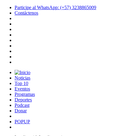
Participe al WhatsApp: (+57) 3238865009
Contáctenos
Noticias
Top 10
Eventos
Programas
Deportes
Podcast
Donar
POPUP