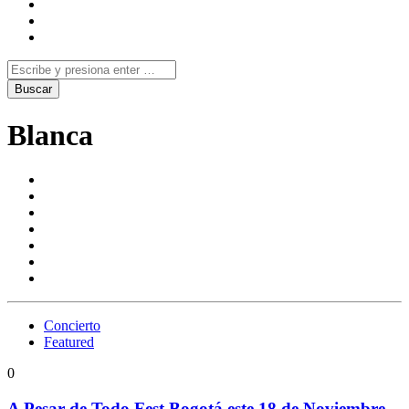
Blanca
Concierto
Featured
0
A Pesar de Todo Fest Bogotá este 18 de Noviembre