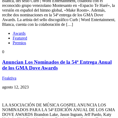
Blanca, del sello Curb | Word Entertainment, colabora con el
reconocido grupo venezolano Montesanto en «Espacio Te Haré», la
versión en español del himno global, «Make Room». Además,
recibe dos nominaciones en la 54ª entrega de los GMA Dove
Awards. La artista del sello discográfico Curb | Word Entertainment,
Blanca, cuenta con la colaboración de […]
Awards
Featured
Premios
0
Anuncian Los Nominados de la 54ª Entrega Anual
de los GMA Dove Awards
Feaktiva
agosto 12, 2023
LA ASOCIACIÓN DE MÚSICA GOSPEL ANUNCIA LOS
NOMINADOS PARA LA 54ª EDICIÓN ANUAL DE LOS GMA
DOVE AWARDS Brandon Lake, Jason Ingram, Jeff Pardo, Katy