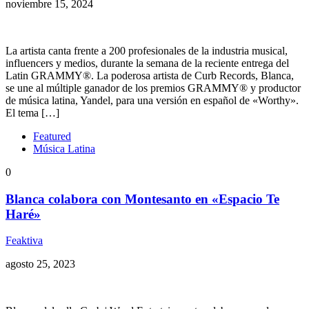
noviembre 15, 2024
La artista canta frente a 200 profesionales de la industria musical,
influencers y medios, durante la semana de la reciente entrega del
Latin GRAMMY®. La poderosa artista de Curb Records, Blanca,
se une al múltiple ganador de los premios GRAMMY® y productor
de música latina, Yandel, para una versión en español de «Worthy».
El tema […]
Featured
Música Latina
0
Blanca colabora con Montesanto en «Espacio Te
Haré»
Feaktiva
agosto 25, 2023