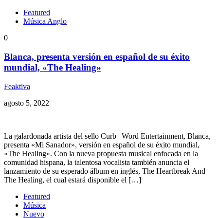
Featured
Música Anglo
0
Blanca, presenta versión en español de su éxito
mundial, «The Healing»
Feaktiva
agosto 5, 2022
La galardonada artista del sello Curb | Word Entertainment, Blanca,
presenta «Mi Sanador», versión en español de su éxito mundial,
«The Healing». Con la nueva propuesta musical enfocada en la
comunidad hispana, la talentosa vocalista también anuncia el
lanzamiento de su esperado álbum en inglés, The Heartbreak And
The Healing, el cual estará disponible el […]
Featured
Música
Nuevo