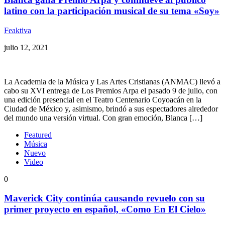
latino con la participación musical de su tema «Soy»
Feaktiva
julio 12, 2021
La Academia de la Música y Las Artes Cristianas (ANMAC) llevó a
cabo su XVI entrega de Los Premios Arpa el pasado 9 de julio, con
una edición presencial en el Teatro Centenario Coyoacán en la
Ciudad de México y, asimismo, brindó a sus espectadores alrededor
del mundo una versión virtual. Con gran emoción, Blanca […]
Featured
Música
Nuevo
Video
0
Maverick City continúa causando revuelo con su
primer proyecto en español, «Como En El Cielo»