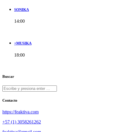
SONIKA
14:00
+MUSIKA
18:00
Buscar
Contacto
https://feaktiva.com
+57 (1) 3058261262
feaktiva@gmail.com