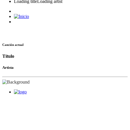
Loading title
Loading artist
Canción actual
Título
Artista