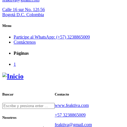
Calle 16 sur No. 12f-56
Bogotá D.C. Colombia
Menu
Participe al WhatsApp: (+57) 3238865009
Contáctenos
Páginas
1
Buscar
Contacto
www.feaktiva.com
+57 3238865009
Nosotros
feaktiva@gmail.com