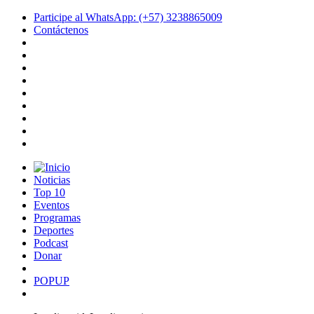
Participe al WhatsApp: (+57) 3238865009
Contáctenos
Noticias
Top 10
Eventos
Programas
Deportes
Podcast
Donar
POPUP