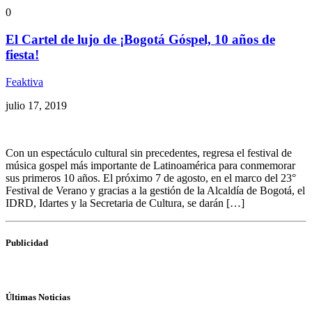
0
El Cartel de lujo de ¡Bogotá Góspel, 10 años de
fiesta!
Feaktiva
julio 17, 2019
Con un espectáculo cultural sin precedentes, regresa el festival de
música gospel más importante de Latinoamérica para conmemorar
sus primeros 10 años. El próximo 7 de agosto, en el marco del 23°
Festival de Verano y gracias a la gestión de la Alcaldía de Bogotá, el
IDRD, Idartes y la Secretaria de Cultura, se darán […]
Publicidad
Últimas Noticias