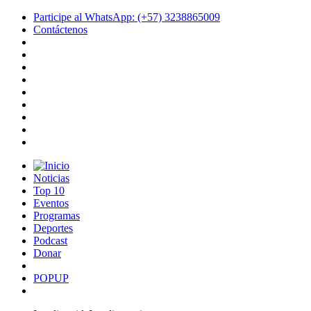
Participe al WhatsApp: (+57) 3238865009
Contáctenos
Noticias
Top 10
Eventos
Programas
Deportes
Podcast
Donar
POPUP