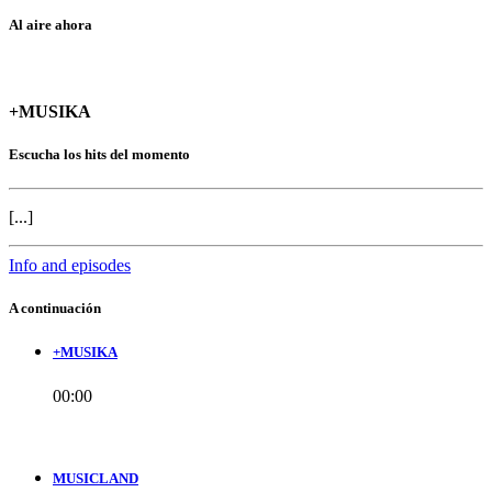
Al aire ahora
+MUSIKA
Escucha los hits del momento
[...]
Info and episodes
A continuación
+MUSIKA
00:00
MUSICLAND