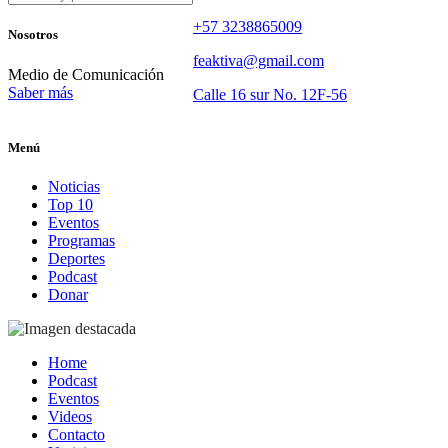
+57 3238865009
Nosotros
feaktiva@gmail.com
Medio de Comunicación
Saber más
Calle 16 sur No. 12F-56
Menú
Noticias
Top 10
Eventos
Programas
Deportes
Podcast
Donar
Home
Podcast
Eventos
Videos
Contacto