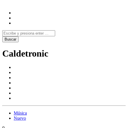
Caldetronic
Música
Nuevo
0