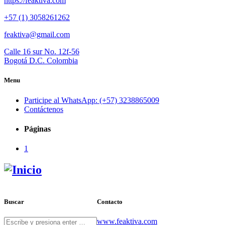
https://feaktiva.com
+57 (1) 3058261262
feaktiva@gmail.com
Calle 16 sur No. 12f-56
Bogotá D.C. Colombia
Menu
Participe al WhatsApp: (+57) 3238865009
Contáctenos
Páginas
1
Buscar
Contacto
www.feaktiva.com