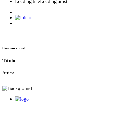
Loading title
Loading artist
Canción actual
Título
Artista