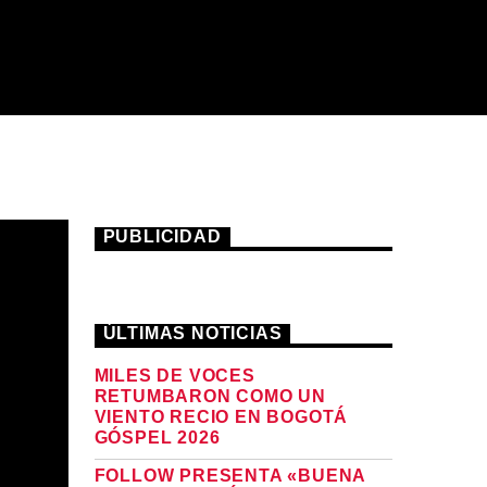
PUBLICIDAD
ÚLTIMAS NOTICIAS
MILES DE VOCES
RETUMBARON COMO UN
VIENTO RECIO EN BOGOTÁ
GÓSPEL 2026
FOLLOW PRESENTA «BUENA