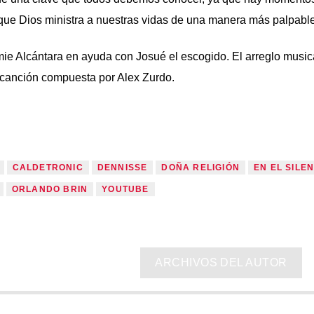
a que Dios ministra a nuestras vidas de una manera más palpable
ie Alcántara en ayuda con Josué el escogido. El arreglo music
a canción compuesta por Alex Zurdo.
CALDETRONIC
DENNISSE
DOÑA RELIGIÓN
EN EL SILE
ORLANDO BRIN
YOUTUBE
ARCHIVOS DEL AUTOR