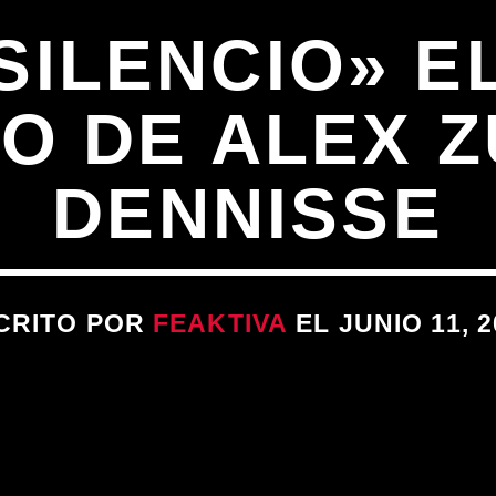
 SILENCIO» E
O DE ALEX 
DENNISSE
CRITO POR
FEAKTIVA
EL JUNIO 11, 2