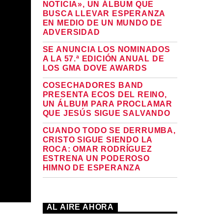
NOTICIA», UN ÁLBUM QUE
BUSCA LLEVAR ESPERANZA
EN MEDIO DE UN MUNDO DE
ADVERSIDAD
SE ANUNCIA LOS NOMINADOS
A LA 57.ª EDICIÓN ANUAL DE
LOS GMA DOVE AWARDS
COSECHADORES BAND
PRESENTA ECOS DEL REINO,
UN ÁLBUM PARA PROCLAMAR
QUE JESÚS SIGUE SALVANDO
CUANDO TODO SE DERRUMBA,
CRISTO SIGUE SIENDO LA
ROCA: OMAR RODRÍGUEZ
ESTRENA UN PODEROSO
HIMNO DE ESPERANZA
AL AIRE AHORA