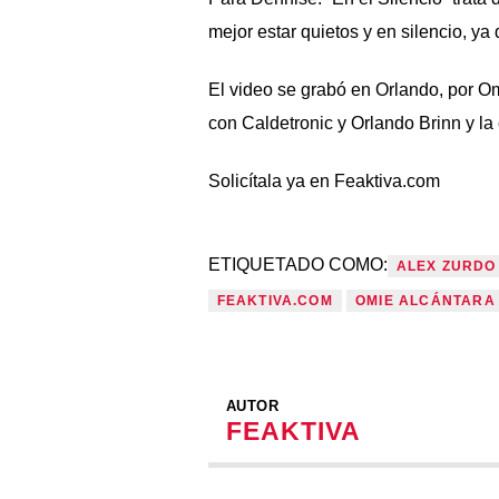
mejor estar quietos y en silencio, y
El video se grabó en Orlando, por Om
con Caldetronic y Orlando Brinn y l
Solicítala ya en Feaktiva.com
ETIQUETADO COMO:
ALEX ZURDO
FEAKTIVA.COM
OMIE ALCÁNTARA
AUTOR
FEAKTIVA