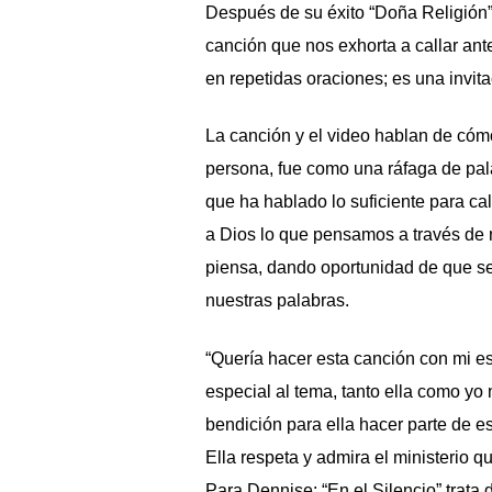
Después de su éxito “Doña Religión”, 
canción que nos exhorta a callar ant
en repetidas oraciones; es una invita
La canción y el video hablan de có
persona, fue como una ráfaga de pa
que ha hablado lo suficiente para c
a Dios lo que pensamos a través de 
piensa, dando oportunidad de que sea 
nuestras palabras.
“Quería hacer esta canción con mi e
especial al tema, tanto ella como yo
bendición para ella hacer parte de e
Ella respeta y admira el ministerio 
Para Dennise: “En el Silencio” trat