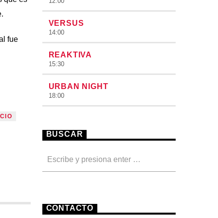
12:00
.
VERSUS
14:00
al fue
REAKTIVA
15:30
URBAN NIGHT
18:00
NCIO
BUSCAR
CONTACTO