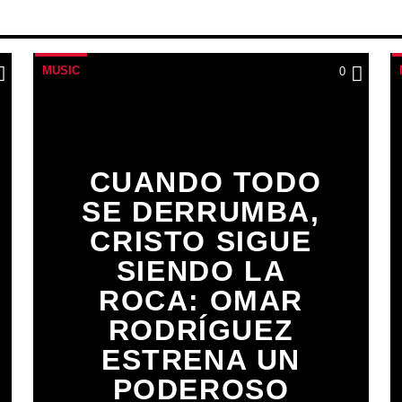
MUSIC
0
CUANDO TODO
SE DERRUMBA,
CRISTO SIGUE
SIENDO LA
ROCA: OMAR
RODRÍGUEZ
ESTRENA UN
PODEROSO