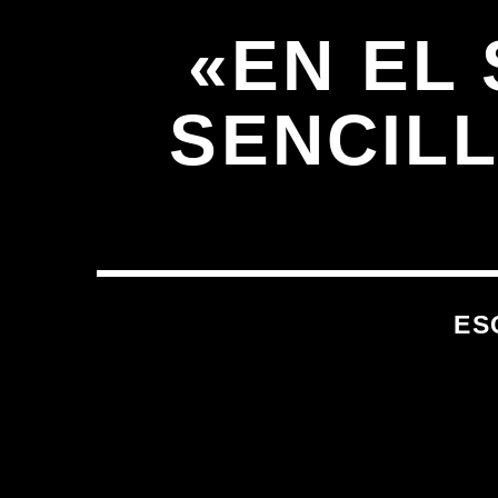
«EN EL
SENCILL
ES