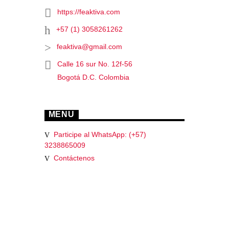
https://feaktiva.com
+57 (1) 3058261262
feaktiva@gmail.com
Calle 16 sur No. 12f-56
Bogotá D.C. Colombia
MENU
Participe al WhatsApp: (+57)
3238865009
Contáctenos