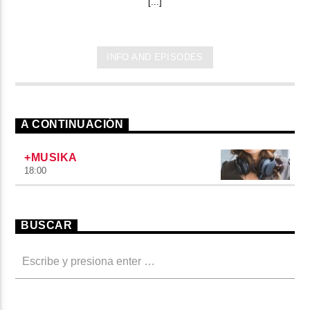
[...]
INFO AND EPISODES
A CONTINUACIÓN
+MUSIKA
18:00
BUSCAR