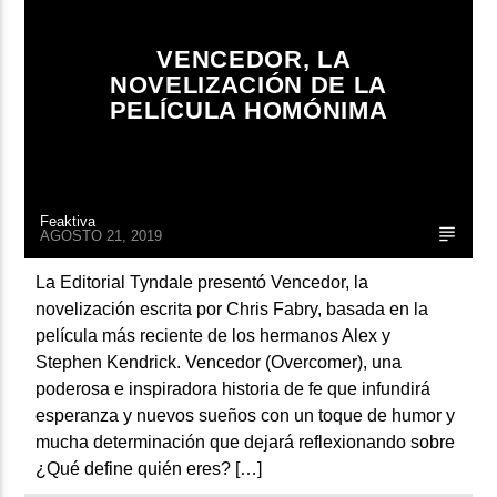
ARTISTA
VENCEDOR, LA
NOVELIZACIÓN DE LA
PELÍCULA HOMÓNIMA
Feaktiva
AGOSTO 21, 2019
La Editorial Tyndale presentó Vencedor, la
novelización escrita por Chris Fabry, basada en la
película más reciente de los hermanos Alex y
Stephen Kendrick. Vencedor (Overcomer), una
poderosa e inspiradora historia de fe que infundirá
esperanza y nuevos sueños con un toque de humor y
mucha determinación que dejará reflexionando sobre
¿Qué define quién eres? […]