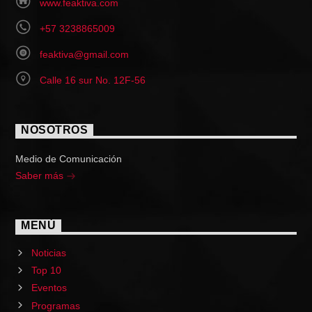
www.feaktiva.com
+57 3238865009
feaktiva@gmail.com
Calle 16 sur No. 12F-56
NOSOTROS
Medio de Comunicación
Saber más
MENÚ
Noticias
Top 10
Eventos
Programas