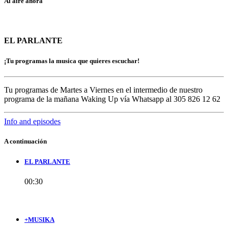
Al aire ahora
EL PARLANTE
¡Tu programas la musica que quieres escuchar!
Tu programas de Martes a Viernes en el intermedio de nuestro
programa de la mañana Waking Up vía Whatsapp al 305 826 12 62
Info and episodes
A continuación
EL PARLANTE
00:30
+MUSIKA