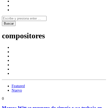
compositores
Featured
Nuevo
0
Marcos Witt se recupera de cirugía y ya trabaja en