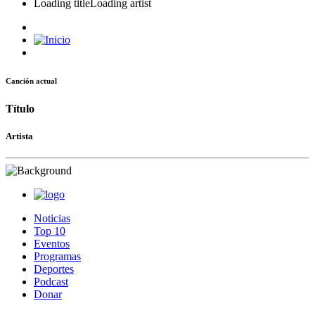
Loading title
Loading artist
Canción actual
Título
Artista
Noticias
Top 10
Eventos
Programas
Deportes
Podcast
Donar