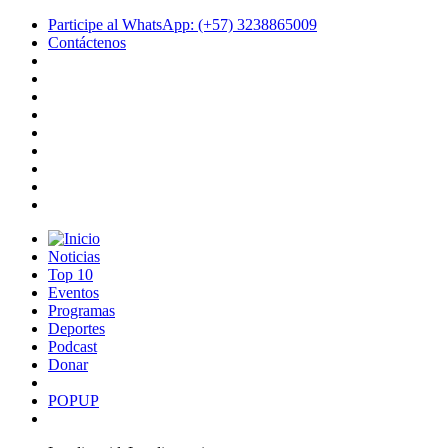
Participe al WhatsApp: (+57) 3238865009
Contáctenos
Noticias
Top 10
Eventos
Programas
Deportes
Podcast
Donar
POPUP