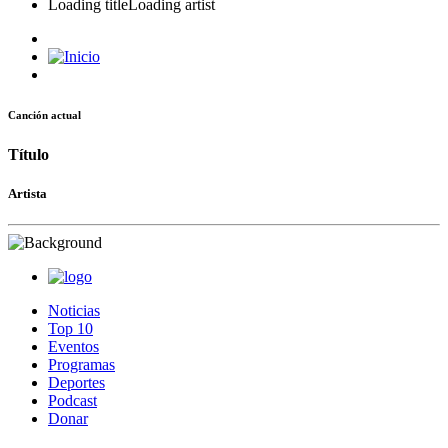
Loading title
Loading artist
Canción actual
Título
Artista
Noticias
Top 10
Eventos
Programas
Deportes
Podcast
Donar