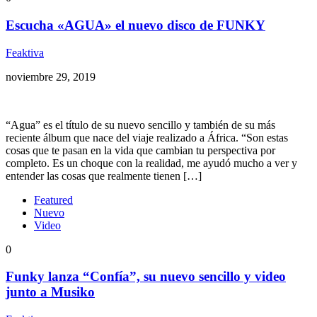
Escucha «AGUA» el nuevo disco de FUNKY
Feaktiva
noviembre 29, 2019
“Agua” es el título de su nuevo sencillo y también de su más
reciente álbum que nace del viaje realizado a África. “Son estas
cosas que te pasan en la vida que cambian tu perspectiva por
completo. Es un choque con la realidad, me ayudó mucho a ver y
entender las cosas que realmente tienen […]
Featured
Nuevo
Video
0
Funky lanza “Confía”, su nuevo sencillo y video
junto a Musiko