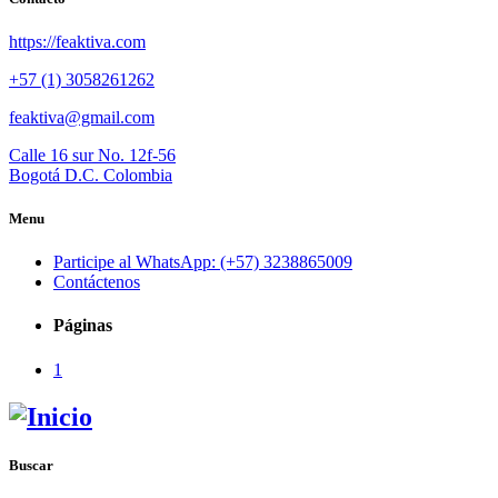
https://feaktiva.com
+57 (1) 3058261262
feaktiva@gmail.com
Calle 16 sur No. 12f-56
Bogotá D.C. Colombia
Menu
Participe al WhatsApp: (+57) 3238865009
Contáctenos
Páginas
1
Buscar