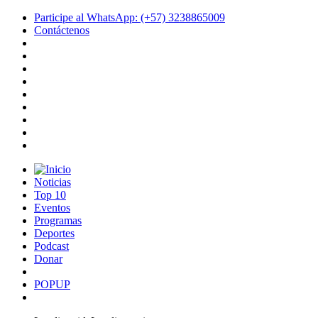
Participe al WhatsApp: (+57) 3238865009
Contáctenos
Noticias
Top 10
Eventos
Programas
Deportes
Podcast
Donar
POPUP