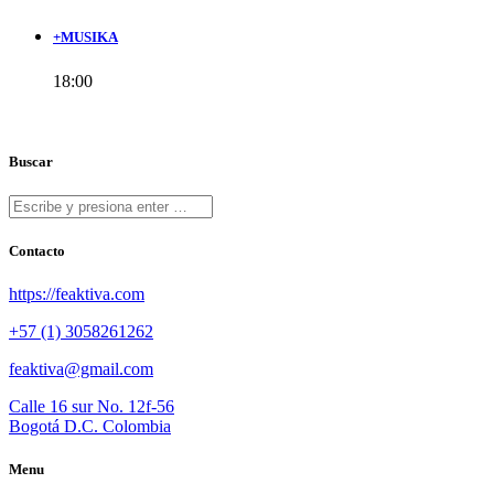
+MUSIKA
18:00
Buscar
Contacto
https://feaktiva.com
+57 (1) 3058261262
feaktiva@gmail.com
Calle 16 sur No. 12f-56
Bogotá D.C. Colombia
Menu