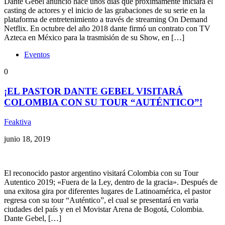
Dante Gebel anunció hace unos días que próximamente iniciará el
casting de actores y el inicio de las grabaciones de su serie en la
plataforma de entretenimiento a través de streaming On Demand
Netflix. En octubre del año 2018 dante firmó un contrato con TV
Azteca en México para la trasmisión de su Show, en […]
Eventos
0
¡EL PASTOR DANTE GEBEL VISITARÁ
COLOMBIA CON SU TOUR “AUTÉNTICO”!
Feaktiva
junio 18, 2019
El reconocido pastor argentino visitará Colombia con su Tour
Autentico 2019; «Fuera de la Ley, dentro de la gracia». Después de
una exitosa gira por diferentes lugares de Latinoamérica, el pastor
regresa con su tour “Auténtico”, el cual se presentará en varia
ciudades del país y en el Movistar Arena de Bogotá, Colombia.
Dante Gebel, […]