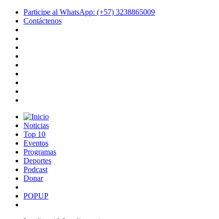
Participe al WhatsApp: (+57) 3238865009
Contáctenos
Noticias
Top 10
Eventos
Programas
Deportes
Podcast
Donar
POPUP