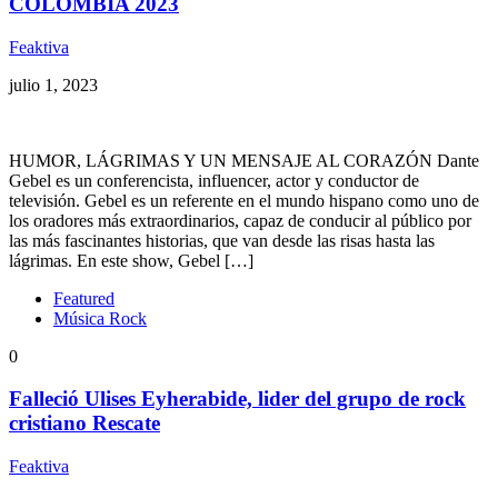
COLOMBIA 2023
Feaktiva
julio 1, 2023
HUMOR, LÁGRIMAS Y UN MENSAJE AL CORAZÓN Dante
Gebel es un conferencista, influencer, actor y conductor de
televisión. Gebel es un referente en el mundo hispano como uno de
los oradores más extraordinarios, capaz de conducir al público por
las más fascinantes historias, que van desde las risas hasta las
lágrimas. En este show, Gebel […]
Featured
Música Rock
0
Falleció Ulises Eyherabide, lider del grupo de rock
cristiano Rescate
Feaktiva