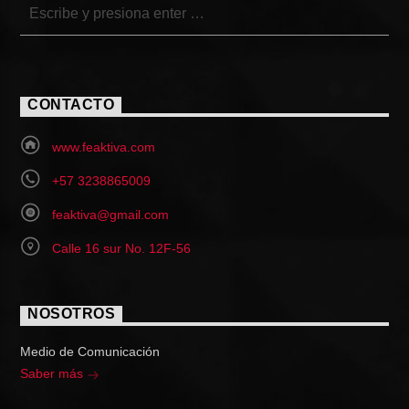
CONTACTO
www.feaktiva.com
+57 3238865009
feaktiva@gmail.com
Calle 16 sur No. 12F-56
NOSOTROS
Medio de Comunicación
Saber más