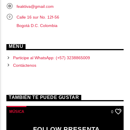
feaktiva@gmail.com
Calle 16 sur No. 12f-56
Bogotá D.C. Colombia
MENU
Participe al WhatsApp: (+57) 3238865009
Contáctenos
TAMBIÉN TE PUEDE GUSTAR
MÚSICA
0
FOLLOW PRESENTA