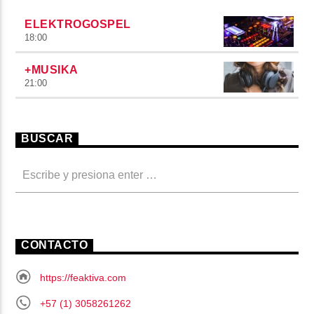
ELEKTROGOSPEL
18:00
+MUSIKA
21:00
BUSCAR
CONTACTO
https://feaktiva.com
+57 (1) 3058261262