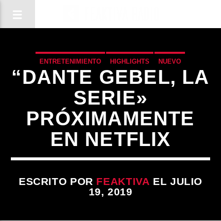
ENTRETENIMIENTO
HIGHLIGHTS
NUEVO
“DANTE GEBEL, LA
SERIE»
PRÓXIMAMENTE
EN NETFLIX
ESCRITO POR
FEAKTIVA
EL JULIO
19, 2019
CANCIÓN ACTUAL
TÍTULO