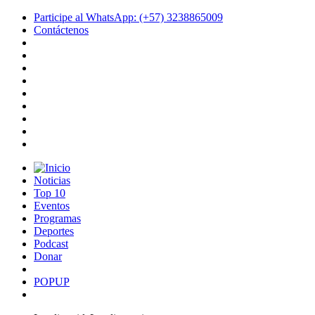
Participe al WhatsApp: (+57) 3238865009
Contáctenos
Noticias
Top 10
Eventos
Programas
Deportes
Podcast
Donar
POPUP