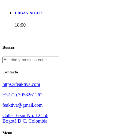
URBAN NIGHT
18:00
Buscar
Contacto
https://feaktiva.com
+57 (1) 3058261262
feaktiva@gmail.com
Calle 16 sur No. 12f-56
Bogotá D.C. Colombia
Menu