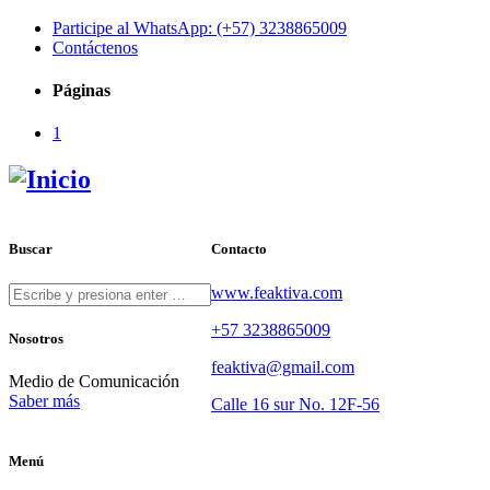
Participe al WhatsApp: (+57) 3238865009
Contáctenos
Páginas
1
Buscar
Contacto
www.feaktiva.com
+57 3238865009
Nosotros
feaktiva@gmail.com
Medio de Comunicación
Saber más
Calle 16 sur No. 12F-56
Menú