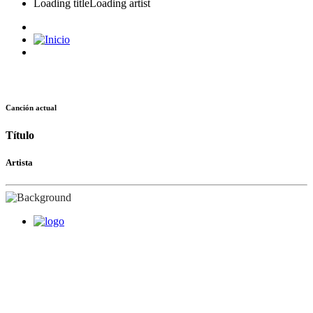
Loading title
Loading artist
Canción actual
Título
Artista