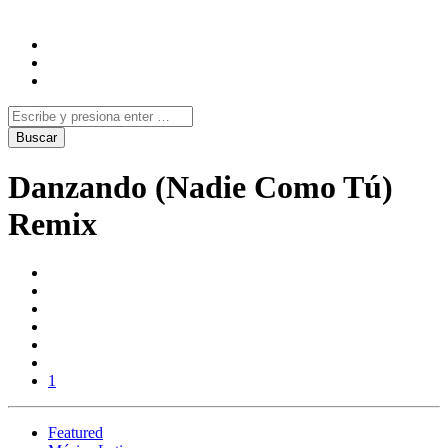
Danzando (Nadie Como Tú)
Remix
1
Featured