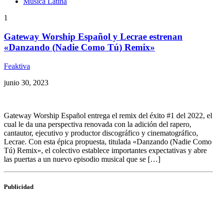
Música Latina
1
Gateway Worship Español y Lecrae estrenan
«Danzando (Nadie Como Tú) Remix»
Feaktiva
junio 30, 2023
Gateway Worship Español entrega el remix del éxito #1 del 2022, el
cual le da una perspectiva renovada con la adición del rapero,
cantautor, ejecutivo y productor discográfico y cinematográfico,
Lecrae. Con esta épica propuesta, titulada «Danzando (Nadie Como
Tú) Remix», el colectivo establece importantes expectativas y abre
las puertas a un nuevo episodio musical que se […]
Publicidad