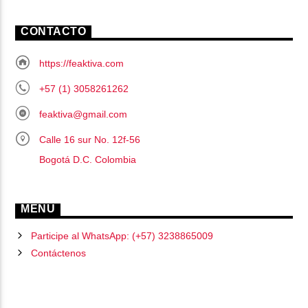
CONTACTO
https://feaktiva.com
+57 (1) 3058261262
feaktiva@gmail.com
Calle 16 sur No. 12f-56
Bogotá D.C. Colombia
MENU
Participe al WhatsApp: (+57) 3238865009
Contáctenos