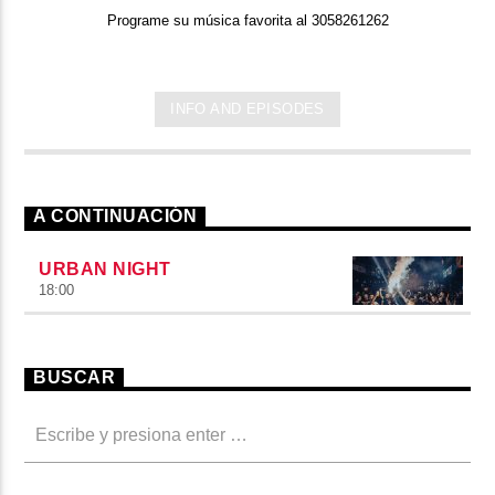
Programe su música favorita al 3058261262
INFO AND EPISODES
A CONTINUACIÓN
URBAN NIGHT
18:00
BUSCAR