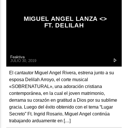
ARTISTA
MIGUEL ANGEL LANZA <
>
FT. DELILAH
Feaktiva
JULIO 30, 2019
El cantautor Miguel Angel Rivera, estrena junto a su
esposa Delilah Arroyo, el corte musical
«SOBRENATURAL», una adoración cristiana
contemporánea, en la cual el joven matrimonio,
derrama su corazón en gratitud a Dios por su sublime
gracia. Luego del éxito obtenido con el tema “Lugar
Secreto” Ft. Ingrid Rosario, Miguel Angel continúa
trabajando arduamente en […]