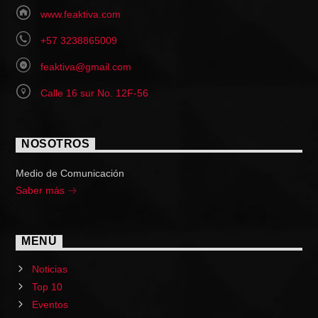
www.feaktiva.com
+57 3238865009
feaktiva@gmail.com
Calle 16 sur No. 12F-56
NOSOTROS
Medio de Comunicación
Saber más
MENÚ
Noticias
Top 10
Eventos