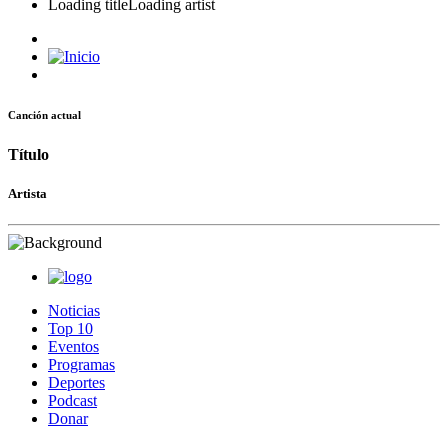
Loading title
Loading artist
Canción actual
Título
Artista
Noticias
Top 10
Eventos
Programas
Deportes
Podcast
Donar