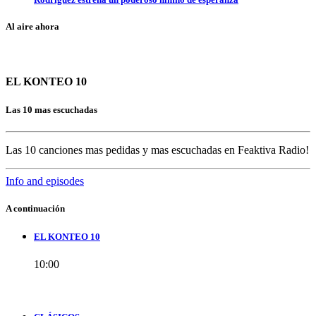
Al aire ahora
EL KONTEO 10
Las 10 mas escuchadas
Las 10 canciones mas pedidas y mas escuchadas en Feaktiva Radio!
Info and episodes
A continuación
EL KONTEO 10
10:00