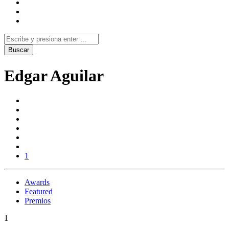
Edgar Aguilar
1
Awards
Featured
Premios
1