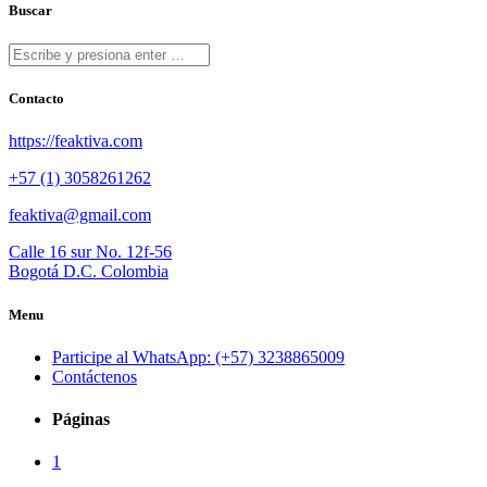
Buscar
Contacto
https://feaktiva.com
+57 (1) 3058261262
feaktiva@gmail.com
Calle 16 sur No. 12f-56
Bogotá D.C. Colombia
Menu
Participe al WhatsApp: (+57) 3238865009
Contáctenos
Páginas
1