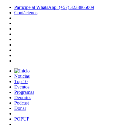
Participe al WhatsApp: (+57) 3238865009
Contáctenos
Noticias
Top 10
Eventos
Programas
Deportes
Podcast
Donar
POPUP