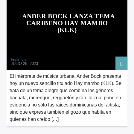
ARTISTA
ANDER BOCK LANZA TEMA
CARIBEÑO HAY MAMBO
(KLK)
Feaktiva
JULIO 28, 2023
El intérprete de música urbana, Ander Bock presenta
hoy un nuevo sencillo titulado Hay mambo (KLK). Se
trata de un tema alegre que combina los géneros
bachata, merengue, reggaetón y rap, lo cual pone en
evidencia no solo las raíces dominicanas del artista,
sino que expresa también el gozo que habita en
quienes han creído […]