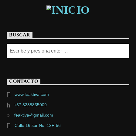
BUSCAR
CONTACTO
www.feaktiva.com
+57 3238865009
feaktiva@gmail.com
Calle 16 sur No. 12F-56