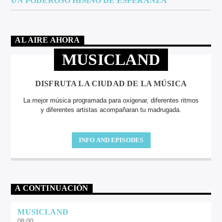
UN PODEROSO HIMNO DE ESPERANZA
AL AIRE AHORA
MUSICLAND
DISFRUTA LA CIUDAD DE LA MÚSICA
La mejor música programada para oxigenar, diferentes ritmos
y diferentes artistas acompañaran tu madrugada.
INFO AND EPISODES
A CONTINUACIÓN
MUSICLAND
08:00