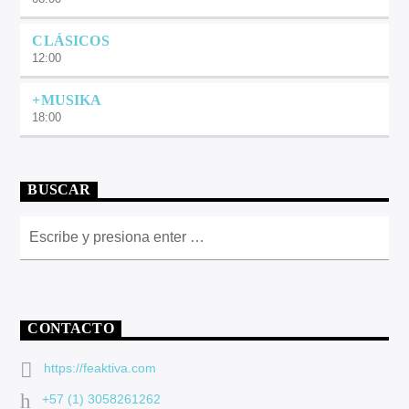
CLÁSICOS
12:00
+MUSIKA
18:00
BUSCAR
CONTACTO
https://feaktiva.com
+57 (1) 3058261262