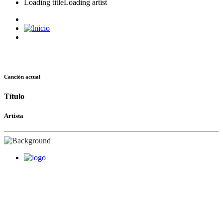
Loading title
Loading artist
Canción actual
Título
Artista