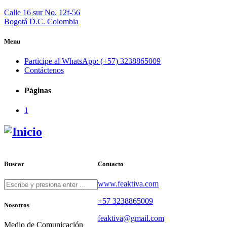
Calle 16 sur No. 12f-56
Bogotá D.C. Colombia
Menu
Participe al WhatsApp: (+57) 3238865009
Contáctenos
Páginas
1
Buscar
Contacto
www.feaktiva.com
+57 3238865009
Nosotros
feaktiva@gmail.com
Medio de Comunicación