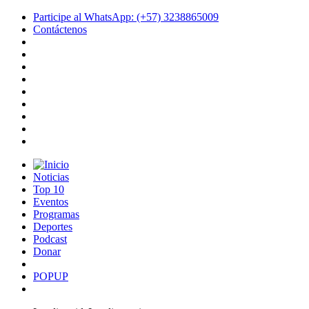
Participe al WhatsApp: (+57) 3238865009
Contáctenos
Noticias
Top 10
Eventos
Programas
Deportes
Podcast
Donar
POPUP