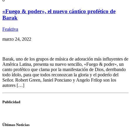
«Fuego & poder», el nuevo cántico profético de
Barak
Feaktiva
marzo 24, 2022
Barak, uno de los grupos de música de adoración más influyentes de
América Latina, presenta su nuevo sencillo, «Fuego & poder», un
canto profético que clama por la manifestación de Dios, derribando
todo ídolo, para que todos reconozcan la gloria y el poderío del
Señor. Robert Green, Janiel Ponciano y Angelo Frilop son los
autores […]
Publicidad
Últimas Noticias