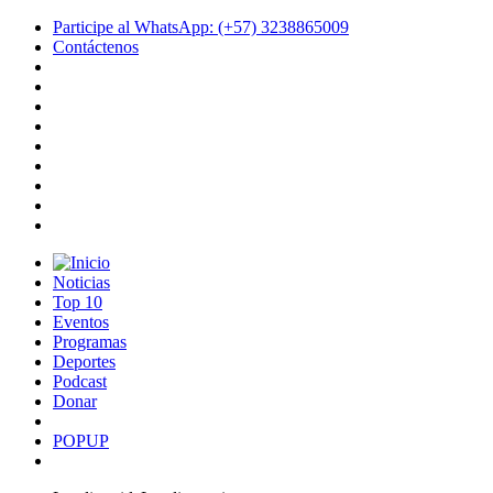
Participe al WhatsApp: (+57) 3238865009
Contáctenos
Noticias
Top 10
Eventos
Programas
Deportes
Podcast
Donar
POPUP