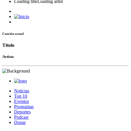
Loading title
Loading artist
Canción actual
Título
Artista
Noticias
Top 10
Eventos
Programas
Deportes
Podcast
Donar