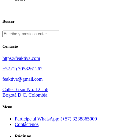
Buscar
Contacto
https://feaktiva.com
+57 (1) 3058261262
feaktiva@gmail.com
Calle 16 sur No. 12f-56
Bogotá D.C. Colombia
Menu
Participe al WhatsApp: (+57) 3238865009
Contáctenos
Páginas