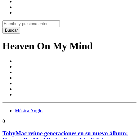
Heaven On My Mind
Música Anglo
0
TobyMac reúne generaciones en su nuevo álbum: