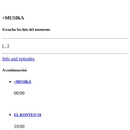
+MUSIKA
Escucha los hits del momento
[...]
Info and episodes
A continuación
+MUSIKA
00:00
EL KONTEO 10
10:00