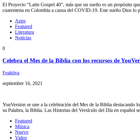
El Proyecto “Latin Gospel 40”, más que un sueño es un propósito que n
cuarentena en Colombia a causa del COVID-19. Este sueño Dios lo p
Apps
Featured
Literatura
Noticias
0
Celebra el Mes de la Biblia con los recursos de YouVe
Feaktiva
septiembre 16, 2021
YouVersion se une a la celebración del Mes de la Biblia destacando lo
su Palabra, la Biblia. Las Historias del Versículo del Día en español s
Featured
Música
Nuevo
Video