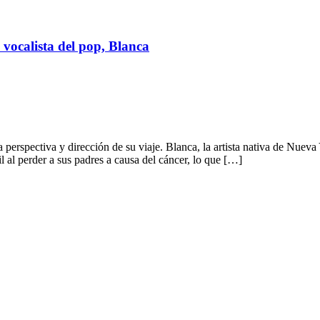
ocalista del pop, Blanca
 perspectiva y dirección de su viaje. Blanca, la artista nativa de Nue
l al perder a sus padres a causa del cáncer, lo que […]