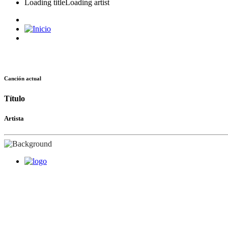
Loading title
Loading artist
Canción actual
Título
Artista