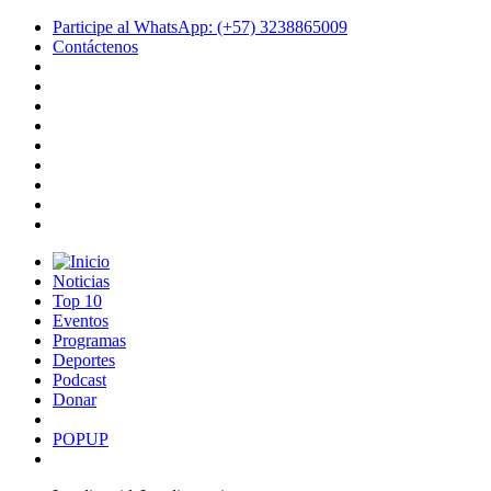
Participe al WhatsApp: (+57) 3238865009
Contáctenos
Noticias
Top 10
Eventos
Programas
Deportes
Podcast
Donar
POPUP