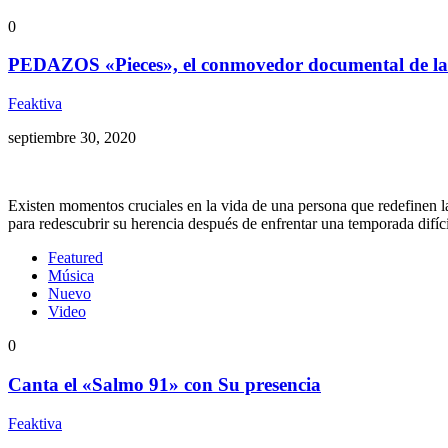
0
PEDAZOS «Pieces», el conmovedor documental de la v
Feaktiva
septiembre 30, 2020
Existen momentos cruciales en la vida de una persona que redefinen la
para redescubrir su herencia después de enfrentar una temporada difíci
Featured
Música
Nuevo
Video
0
Canta el «Salmo 91» con Su presencia
Feaktiva