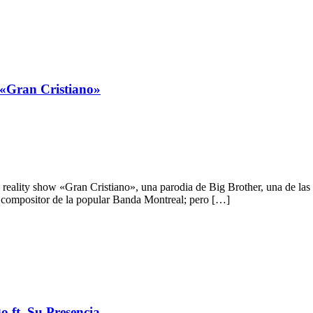
 «Gran Cristiano»
reality show «Gran Cristiano», una parodia de Big Brother, una de las 
e y compositor de la popular Banda Montreal; pero […]
o ft. Su Presencia