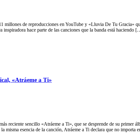
 millones de reproducciones en YouTube y «Lluvia De Tu Gracia» que
a inspiradora hace parte de las canciones que la banda está haciendo [
ical, «Atráeme a Ti»
 más reciente sencillo «Atráeme a Ti», que se desprende de su primer
a misma esencia de la canción, Atráeme a Ti declara que no importa 