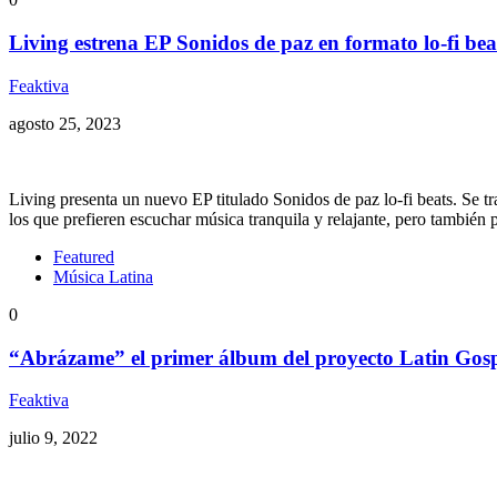
Living estrena EP Sonidos de paz en formato lo-fi bea
Feaktiva
agosto 25, 2023
Living presenta un nuevo EP titulado Sonidos de paz lo-fi beats. Se t
los que prefieren escuchar música tranquila y relajante, pero también 
Featured
Música Latina
0
“Abrázame” el primer álbum del proyecto Latin Gosp
Feaktiva
julio 9, 2022