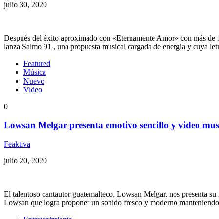
julio 30, 2020
Después del éxito aproximado con «Eternamente Amor» con más de 11
lanza Salmo 91 , una propuesta musical cargada de energía y cuya letr
Featured
Música
Nuevo
Video
0
Lowsan Melgar presenta emotivo sencillo y video mus
Feaktiva
julio 20, 2020
El talentoso cantautor guatemalteco, Lowsan Melgar, nos presenta su
Lowsan que logra proponer un sonido fresco y moderno manteniendo l