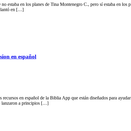
o estaba en los planes de Tina Montenegro C., pero sí estaba en los pl
lantó en […]
rsion en español
s recursos en español de la Biblia App que están diseñados para ayudar
e lanzaron a principios […]