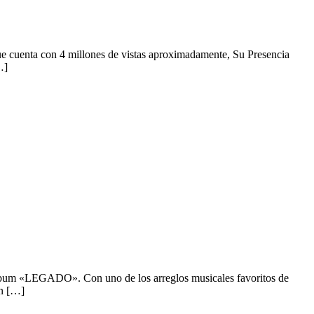
 cuenta con 4 millones de vistas aproximadamente, Su Presencia
…]
 álbum «LEGADO». Con uno de los arreglos musicales favoritos de
en […]