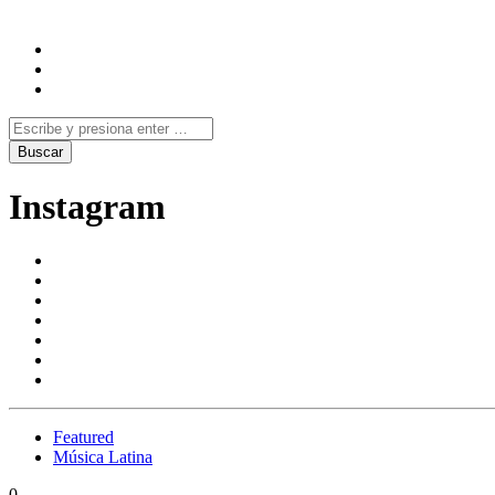
Instagram
Featured
Música Latina
0