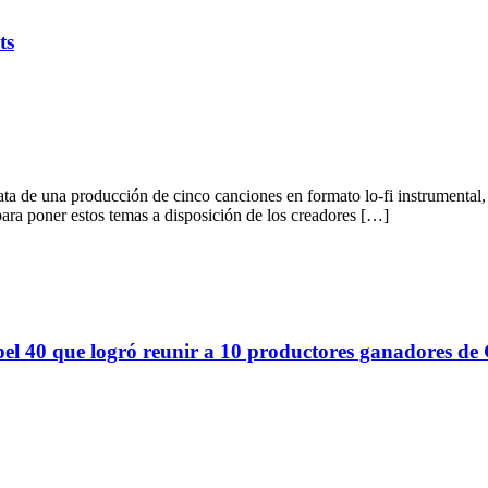
ts
rata de una producción de cinco canciones en formato lo-fi instrumental
para poner estos temas a disposición de los creadores […]
el 40 que logró reunir a 10 productores ganadores d