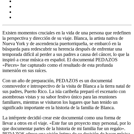
Existen momentos cruciales en la vida de una persona que redefinen
la perspectiva y dirección de su viaje. Blanca, la artista nativa de
Nueva York y de ascendencia puertorriqueña, se embarcó en la
búsqueda para redescubrir su herencia después de enfrentar una
temporada difícil al perder a sus padres a causa del cáncer, lo que la
inspiró a crear música en español. El documental PEDAZOS
«Pieces» fue capturado como el resultado de esta profunda
inmersión en sus raíces.
Con un año de preparación, PEDAZOS es un documental
conmovedor e introspectivo de la visita de Blanca a la tierra natal de
sus padres, Puerto Rico. La isla caribeña preparó el escenario con
asombrosas vistas y su sabor festivo único para las reuniones
familiares, mientras se visitaron los lugares que han tenido un
significado importante en la historia de la familia de Blanca.
La intérprete decidió crear este documental como una forma de
llevar a otros en el viaje. «Este fue un proyecto muy personal, por lo
que documentar partes de la historia de mi familia fue un regalo».
PEDAZOS ofrece una visión íntima de su decisión de hacer música