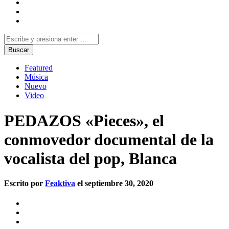
Featured
Música
Nuevo
Video
PEDAZOS «Pieces», el
conmovedor documental de la
vocalista del pop, Blanca
Escrito por
Feaktiva
el septiembre 30, 2020