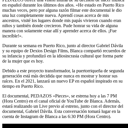
en español durante los últimos dos años. «He estado en Puerto Rico
muchas veces, pero por alguna razón filmar este documental le dio
una luz completamente nueva. Aprendí cosas acerca de mis
ancestros, visité los lugares donde mis papás vivieron cuando eran
niños y también donde crecieron. Pude honrar su vida de alguna
manera con solamente estar allí y aprender acerca de ellos. ¡Fue
increíble!».
Durante su semana en Puerto Rico, junto al director Gabriel Dávila
y su equipo de Dexios Design Films, Blanca compartió recuerdos de
su infancia y profundizó en la idiosincrasia cultural que forma parte
de la mujer que es hoy.
Debido a este proyecto transformador, la puertorriqueña de segunda
generación está más decidida que nunca en mostrar y honrar sus
raíces. En el 2021, lanzará un nuevo EP en español inspirado en su
tiempo en Puerto Rico.
El documental, PEDAZOS «Pieces», se estrena hoy a las 7 PM
(Hora Centro) en el canal oficial de YouTube de Blanca. Además,
estará realizando un Live previo al estreno, junto con el director del
documental, Gabriel Dávila. Esta conversación tomará lugar en la
cuenta de Instagram de Blanca a las 6:30 PM (Hora Centro).