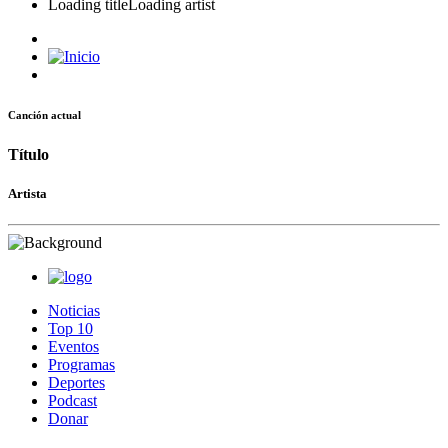
Loading title
Loading artist
Canción actual
Título
Artista
Noticias
Top 10
Eventos
Programas
Deportes
Podcast
Donar