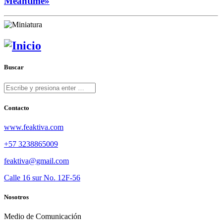
Meantime»
Buscar
Contacto
www.feaktiva.com
+57 3238865009
feaktiva@gmail.com
Calle 16 sur No. 12F-56
Nosotros
Medio de Comunicación