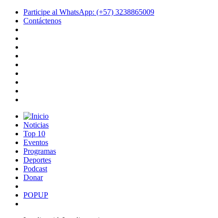
Participe al WhatsApp: (+57) 3238865009
Contáctenos
Noticias
Top 10
Eventos
Programas
Deportes
Podcast
Donar
POPUP