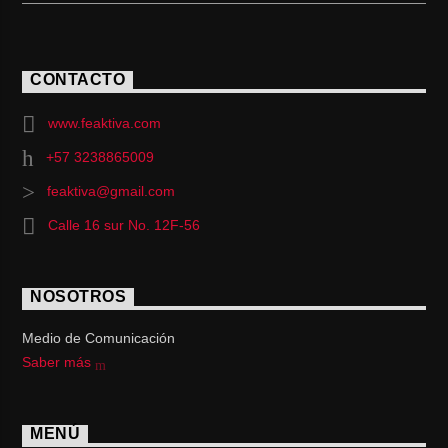
CONTACTO
www.feaktiva.com
+57 3238865009
feaktiva@gmail.com
Calle 16 sur No. 12F-56
NOSOTROS
Medio de Comunicación
Saber más
MENÚ