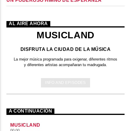
UN PODEROSO HIMNO DE ESPERANZA
AL AIRE AHORA
MUSICLAND
DISFRUTA LA CIUDAD DE LA MÚSICA
La mejor música programada para oxigenar, diferentes ritmos
y diferentes artistas acompañaran tu madrugada.
INFO AND EPISODES
A CONTINUACIÓN
MUSICLAND
00:00