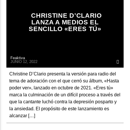
ARTISTA
CHRISTINE D’CLARIO
LANZA A MEDIOS EL
SENCILLO «ERES TÚ»
Feaktiva
JUNIO 12, 2022
Christine D’Clario presenta la versión para radio del
tema de adoración con el que cerró su álbum, «Hasta
poder ver», lanzado en octubre de 2021. «Eres tú»
marca la culminación de un difícil proceso a través del
que la cantante luchó contra la depresión posparto y
la ansiedad. El propósito de este lanzamiento es
alcanzar […]