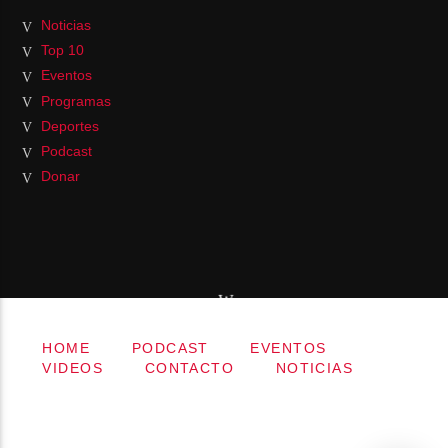
Noticias
Top 10
Eventos
Programas
Deportes
Podcast
Donar
HOME
PODCAST
EVENTOS
VIDEOS
CONTACTO
NOTICIAS