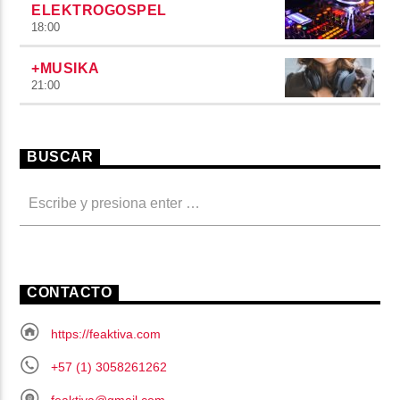
ELEKTROGOSPEL
18:00
+MUSIKA
21:00
BUSCAR
CONTACTO
https://feaktiva.com
+57 (1) 3058261262
feaktiva@gmail.com