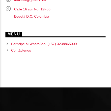
Calle 16 sur No. 12f-56
Bogotá D.C. Colombia
MENU
Participe al WhatsApp: (+57) 3238865009
Contáctenos
PÁGINAS