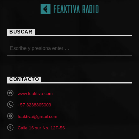
BUSCAR
CONTACTO
www.feaktiva.com
+57 3238865009
feaktiva@gmail.com
Calle 16 sur No. 12F-56