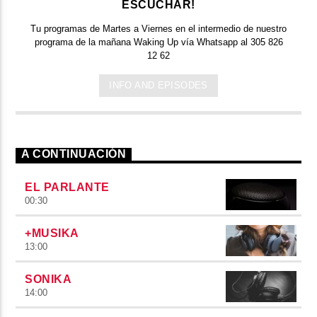
ESCUCHAR!
Tu programas de Martes a Viernes en el intermedio de nuestro
programa de la mañana Waking Up vía Whatsapp al 305 826
12 62
INFO AND EPISODES
A CONTINUACIÓN
EL PARLANTE
00:30
+MUSIKA
13:00
SONIKA
14:00