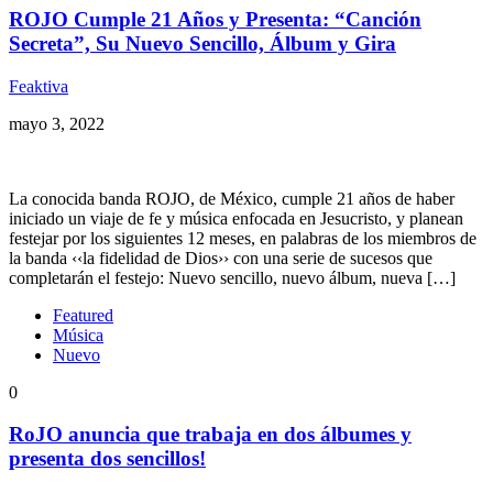
ROJO Cumple 21 Años y Presenta: “Canción
Secreta”, Su Nuevo Sencillo, Álbum y Gira
Feaktiva
mayo 3, 2022
La conocida banda ROJO, de México, cumple 21 años de haber
iniciado un viaje de fe y música enfocada en Jesucristo, y planean
festejar por los siguientes 12 meses, en palabras de los miembros de
la banda ‹‹la fidelidad de Dios›› con una serie de sucesos que
completarán el festejo: Nuevo sencillo, nuevo álbum, nueva […]
Featured
Música
Nuevo
0
RoJO anuncia que trabaja en dos álbumes y
presenta dos sencillos!