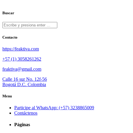
Buscar
Contacto
https://feaktiva.com
+57 (1) 3058261262
feaktiva@gmail.com
Calle 16 sur No. 12f-56
Bogotá D.C. Colombia
Menu
Participe al WhatsApp: (+57) 3238865009
Contáctenos
Páginas