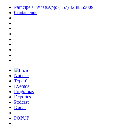
Participe al WhatsApp: (+57) 3238865009
Contáctenos
Noticias
Top 10
Eventos
Programas
Deportes
Podcast
Donar
POPUP