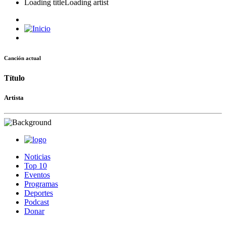
Loading title
Loading artist
Canción actual
Título
Artista
Noticias
Top 10
Eventos
Programas
Deportes
Podcast
Donar