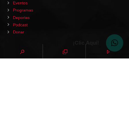
Eventos
Programas
Deportes
Podcast
Donar
¡Clic Aquí!
Available from 13:00 to 23:00
HOME
PODCAST
EVENTOS
VIDEOS
CONTACTO
NOTICIAS