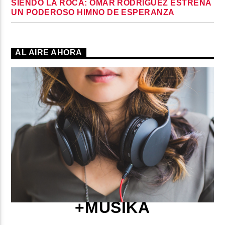
SIENDO LA ROCA: OMAR RODRÍGUEZ ESTRENA
UN PODEROSO HIMNO DE ESPERANZA
AL AIRE AHORA
+MUSIKA