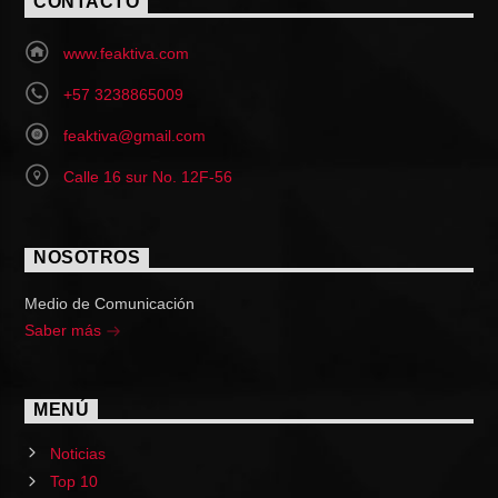
CONTACTO
www.feaktiva.com
+57 3238865009
feaktiva@gmail.com
Calle 16 sur No. 12F-56
NOSOTROS
Medio de Comunicación
Saber más
MENÚ
Noticias
Top 10