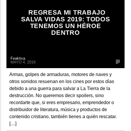
ARTISTA
REGRESA MI TRABAJO
SALVA VIDAS 2019: TODOS
TENEMOS UN HÉROE
DENTRO
Feaktiva
MAYO 4, 2019
Armas, golpes de armaduras, motores de naves y
otros sonidos resuenan en los cines por estos días
debido a una guerra para salvar a La Tierra de la
destrucción. No queremos decir spoilers, sino
recordarte que, si eres empresario, emprendedor o
distribuidor de literatura, música y productos de
contenido cristiano, también tienes a quién rescatar.
[…]