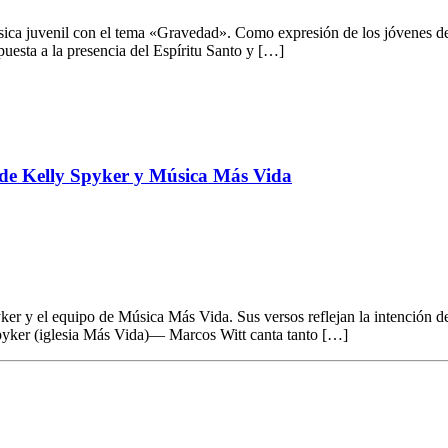
ca juvenil con el tema «Gravedad». Como expresión de los jóvenes de l
uesta a la presencia del Espíritu Santo y […]
de Kelly Spyker y Música Más Vida
 y el equipo de Música Más Vida. Sus versos reflejan la intención de en
pyker (iglesia Más Vida)— Marcos Witt canta tanto […]