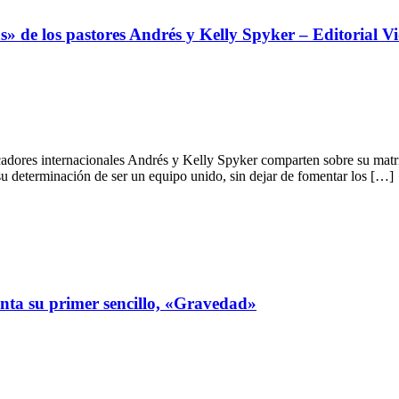
s» de los pastores Andrés y Kelly Spyker – Editorial V
icadores internacionales Andrés y Kelly Spyker comparten sobre su matr
su determinación de ser un equipo unido, sin dejar de fomentar los […]
nta su primer sencillo, «Gravedad»