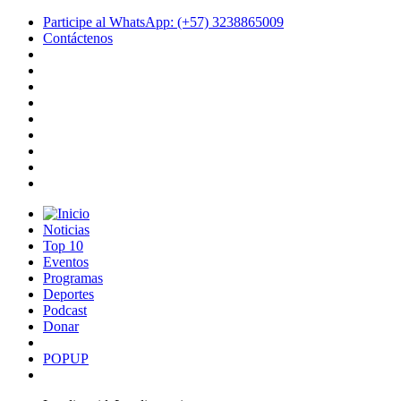
Participe al WhatsApp: (+57) 3238865009
Contáctenos
Noticias
Top 10
Eventos
Programas
Deportes
Podcast
Donar
POPUP