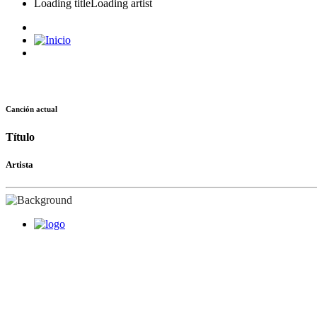
Loading title
Loading artist
Canción actual
Título
Artista