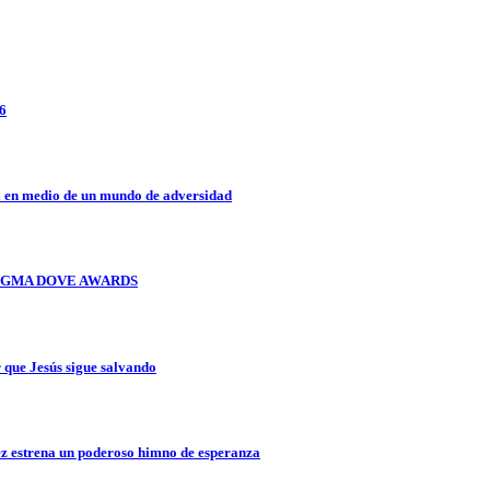
26
a en medio de un mundo de adversidad
OS GMA DOVE AWARDS
que Jesús sigue salvando
z estrena un poderoso himno de esperanza