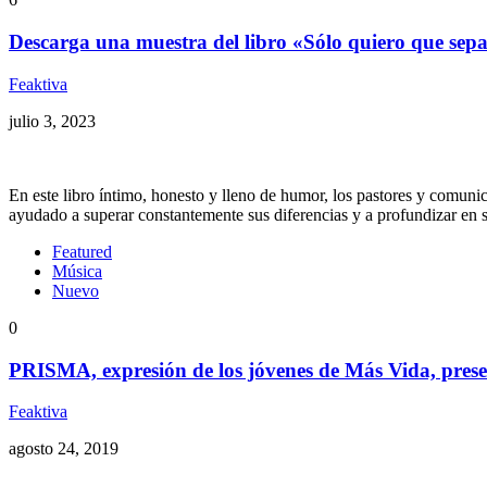
Descarga una muestra del libro «Sólo quiero que sepa
Feaktiva
julio 3, 2023
En este libro íntimo, honesto y lleno de humor, los pastores y comun
ayudado a superar constantemente sus diferencias y a profundizar en 
Featured
Música
Nuevo
0
PRISMA, expresión de los jóvenes de Más Vida, prese
Feaktiva
agosto 24, 2019