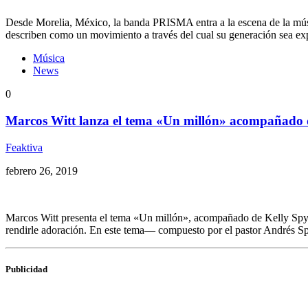
Desde Morelia, México, la banda PRISMA entra a la escena de la músi
describen como un movimiento a través del cual su generación sea exp
Música
News
0
Marcos Witt lanza el tema «Un millón» acompañado 
Feaktiva
febrero 26, 2019
Marcos Witt presenta el tema «Un millón», acompañado de Kelly Spyker
rendirle adoración. En este tema— compuesto por el pastor Andrés S
Publicidad