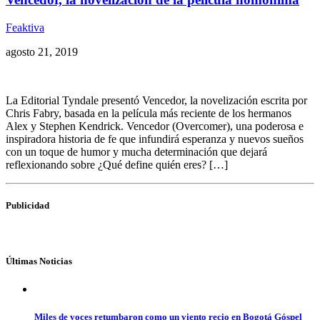
Feaktiva
agosto 21, 2019
La Editorial Tyndale presentó Vencedor, la novelización escrita por
Chris Fabry, basada en la película más reciente de los hermanos
Alex y Stephen Kendrick. Vencedor (Overcomer), una poderosa e
inspiradora historia de fe que infundirá esperanza y nuevos sueños
con un toque de humor y mucha determinación que dejará
reflexionando sobre ¿Qué define quién eres? […]
Publicidad
Últimas Noticias
Miles de voces retumbaron como un viento recio en Bogotá Góspel