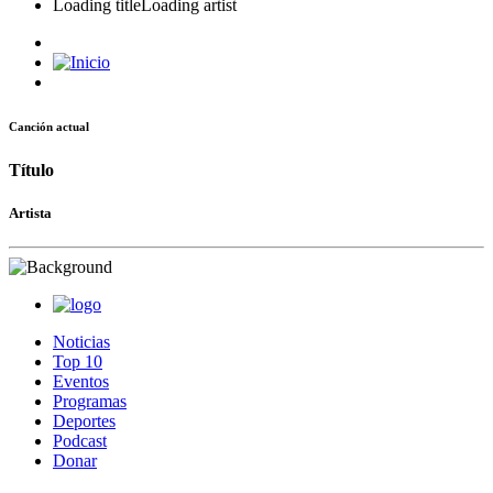
Loading title
Loading artist
Canción actual
Título
Artista
Noticias
Top 10
Eventos
Programas
Deportes
Podcast
Donar