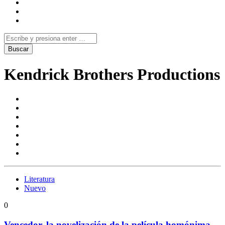
Kendrick Brothers Productions
Literatura
Nuevo
0
Vencedor, la novelización de la película homónima