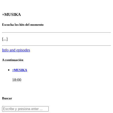
+MUSIKA
Escucha los hits del momento
[...]
Info and episodes
A continuación
+MUSIKA
18:00
Buscar