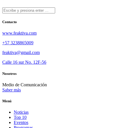
Contacto
www.feaktiva.com
+57 3238865009
feaktiva@gmail.com
Calle 16 sur No. 12F-56
Nosotros
Medio de Comunicación
Saber más
Menú
Noticias
Top 10
Eventos
Programas