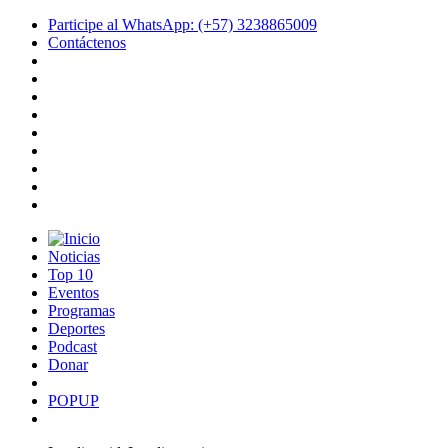
Participe al WhatsApp: (+57) 3238865009
Contáctenos
Noticias
Top 10
Eventos
Programas
Deportes
Podcast
Donar
POPUP