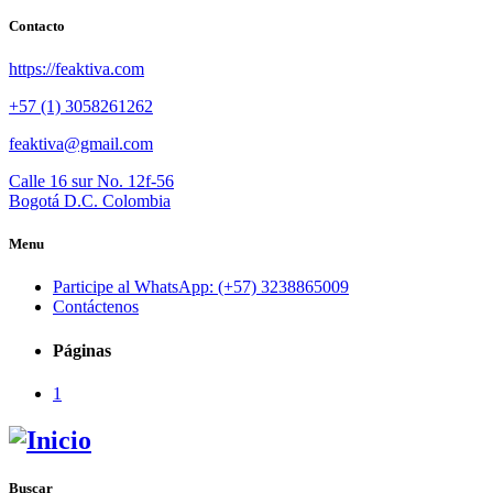
Contacto
https://feaktiva.com
+57 (1) 3058261262
feaktiva@gmail.com
Calle 16 sur No. 12f-56
Bogotá D.C. Colombia
Menu
Participe al WhatsApp: (+57) 3238865009
Contáctenos
Páginas
1
Buscar