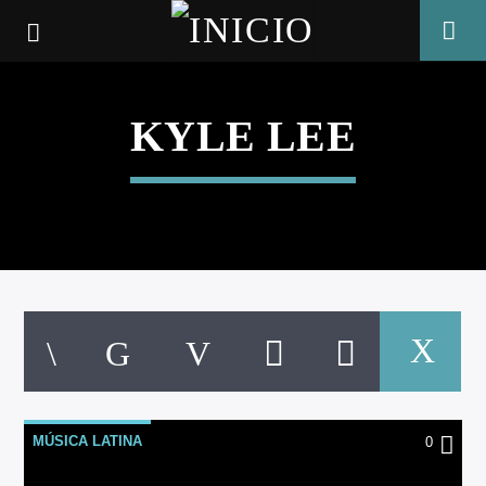
KYLE LEE
CANCIÓN ACTUAL
MÚSICA LATINA
0
TÍTULO