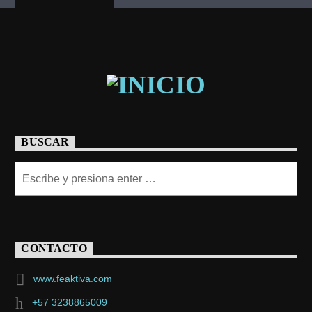
BUSCAR
CONTACTO
www.feaktiva.com
+57 3238865009