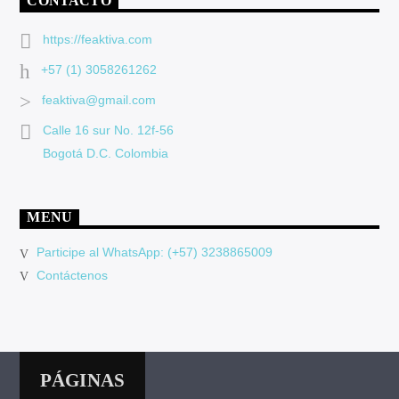
CONTACTO
https://feaktiva.com
+57 (1) 3058261262
feaktiva@gmail.com
Calle 16 sur No. 12f-56
Bogotá D.C. Colombia
MENU
Participe al WhatsApp: (+57) 3238865009
Contáctenos
PÁGINAS