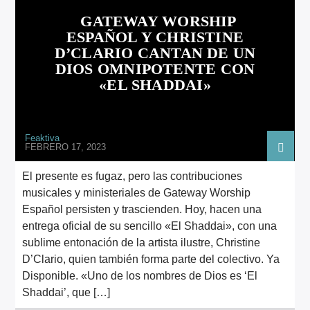
ARTISTA
GATEWAY WORSHIP
ESPAÑOL Y CHRISTINE
D’CLARIO CANTAN DE UN
DIOS OMNIPOTENTE CON
«EL SHADDAI»
Feaktiva
FEBRERO 17, 2023
El presente es fugaz, pero las contribuciones
musicales y ministeriales de Gateway Worship
Español persisten y trascienden. Hoy, hacen una
entrega oficial de su sencillo «El Shaddai», con una
sublime entonación de la artista ilustre, Christine
D’Clario, quien también forma parte del colectivo. Ya
Disponible. «Uno de los nombres de Dios es ‘El
Shaddai’, que […]